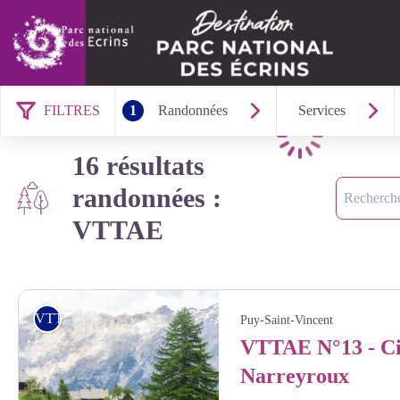
FILTRES
1
Randonnées
Services
Chargement
16 résultats
Recherche
randonnées :
VTTAE
VTTAE
Puy-Saint-Vincent
VTTAE N°13 - Ci
Narreyroux