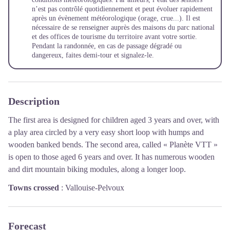
n’est pas contrôlé quotidiennement et peut évoluer rapidement
après un évènement météorologique (orage, crue...). Il est
nécessaire de se renseigner auprès des maisons du parc national
et des offices de tourisme du territoire avant votre sortie.
Pendant la randonnée, en cas de passage dégradé ou
dangereux, faites demi-tour et signalez-le.
Description
The first area is designed for children aged 3 years and over, with
a play area circled by a very easy short loop with humps and
wooden banked bends. The second area, called « Planète VTT »
is open to those aged 6 years and over. It has numerous wooden
and dirt mountain biking modules, along a longer loop.
Towns crossed
:
Vallouise-Pelvoux
Forecast