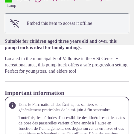
View picture in full screen
Loop
Embed this item to access it offline
Suitable for children aged three years old and over, this
pump track is ideal for family outings.
Located in the municipality of Vallouise in the « St Genest »
recreational area, this pump track offers a safe progression setting.
Perfect for youngsters, and elders too!
Important information
Dans le Parc national des Écrins, les sentiers sont
généralement praticables de la mi-juin à fin septembre.
Toutefois, les périodes d'accessibilité des itinéraires et les dates
de pose des passerelles varient d’une année à l’autre en
fonction de l’enneigement, des dégâts survenus en hiver et des
conditions météorologiques. Par ailleurs, l’état des sentiers