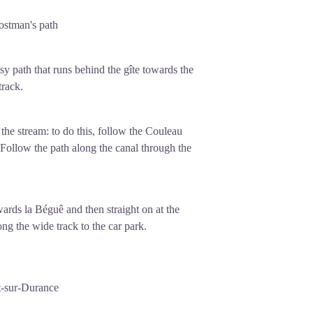
postman's path
sy path that runs behind the gîte towards the
track.
 the stream: to do this, follow the Couleau
. Follow the path along the canal through the
owards la Béguê and then straight on at the
ong the wide track to the car park.
t-sur-Durance