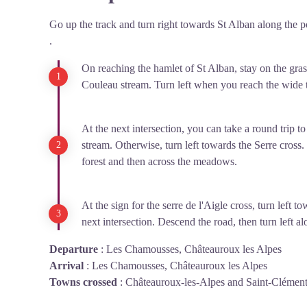
Go up the track and turn right towards St Alban along the 
.
On reaching the hamlet of St Alban, stay on the gras
Couleau stream. Turn left when you reach the wide 
At the next intersection, you can take a round trip to
stream. Otherwise, turn left towards the Serre cross
forest and then across the meadows.
At the sign for the serre de l'Aigle cross, turn left t
next intersection. Descend the road, then turn left al
Departure
:
Les Chamousses, Châteauroux les Alpes
Arrival
:
Les Chamousses, Châteauroux les Alpes
Towns crossed
:
Châteauroux-les-Alpes and Saint-Clémen