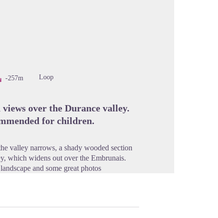
cture in full screen
Loop
-257m
d views over the Durance valley.
ommended for children.
the valley narrows, a shady wooded section
ey, which widens out over the Embrunais.
he landscape and some great photos