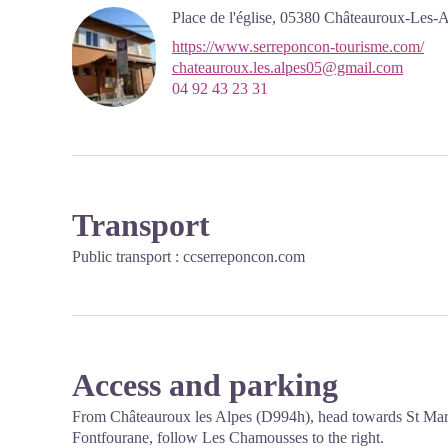
Place de l'église,
05380
Châteauroux-Les-A
https://www.serreponcon-tourisme.com/
chateauroux.les.alpes05@gmail.com
04 92 43 23 31
Transport
Public transport :
ccserreponcon.com
Access and parking
From Châteauroux les Alpes (D994h), head towards St Marce
Fontfourane, follow Les Chamousses to the right.