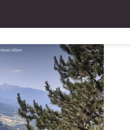
imont.tilliere