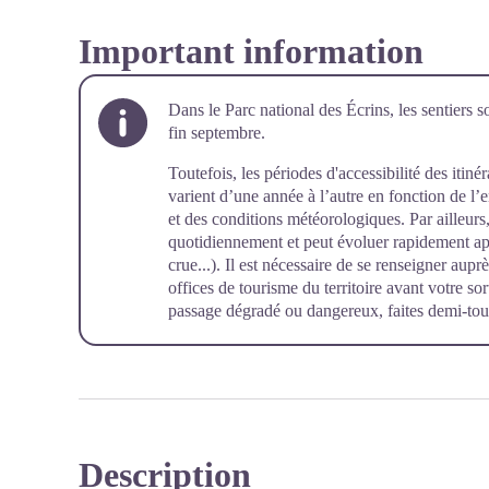
Important information
Dans le Parc national des Écrins, les sentiers s
fin septembre.
Toutefois, les périodes d'accessibilité des itiné
varient d’une année à l’autre en fonction de l
et des conditions météorologiques. Par ailleurs, 
quotidiennement et peut évoluer rapidement a
crue...). Il est nécessaire de se renseigner aup
offices de tourisme du territoire avant votre so
passage dégradé ou dangereux, faites demi-tour
Description