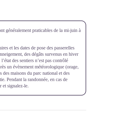
ont généralement praticables de la mi-juin à
raires et les dates de pose des passerelles
’enneigement, des dégâts survenus en hiver
l’état des sentiers n’est pas contrôlé
près un évènement météorologique (orage,
rès des maisons du parc national et des
rtie. Pendant la randonnée, en cas de
 et signalez-le.