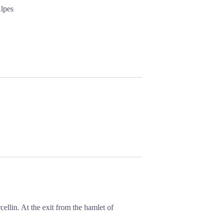
lpes
llin. At the exit from the hamlet of