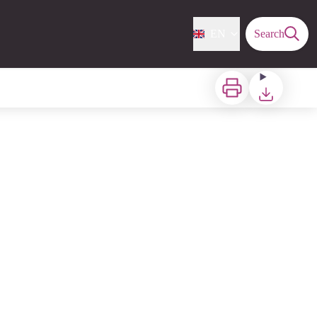
EN
Search
Print
Download