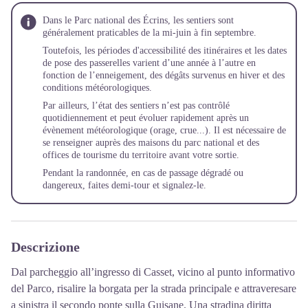
Dans le Parc national des Écrins, les sentiers sont
généralement praticables de la mi-juin à fin septembre.
Toutefois, les périodes d'accessibilité des itinéraires et les dates
de pose des passerelles varient d’une année à l’autre en
fonction de l’enneigement, des dégâts survenus en hiver et des
conditions météorologiques.
Par ailleurs, l’état des sentiers n’est pas contrôlé
quotidiennement et peut évoluer rapidement après un
évènement météorologique (orage, crue...). Il est nécessaire de
se renseigner auprès des maisons du parc national et des
offices de tourisme du territoire avant votre sortie.
Pendant la randonnée, en cas de passage dégradé ou
dangereux, faites demi-tour et
signalez-le
.
Descrizione
Dal parcheggio all’ingresso di Casset, vicino al punto informativo
del Parco, risalire la borgata per la strada principale e attraveresare
a sinistra il secondo ponte sulla Guisane. Una stradina diritta