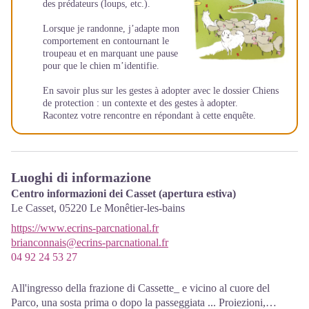
des prédateurs (loups, etc.).
Lorsque je randonne, j’adapte mon
comportement en contournant le
troupeau et en marquant une pause
pour que le chien m’identifie.
En savoir plus sur les gestes à adopter avec le dossier
Chiens
de protection : un contexte et des gestes à adopter
.
Racontez votre rencontre en répondant à cette
enquête
.
Luoghi di informazione
Centro informazioni dei Casset (apertura estiva)
Le Casset,
05220
Le Monêtier-les-bains
https://www.ecrins-parcnational.fr
brianconnais@ecrins-parcnational.fr
04 92 24 53 27
All'ingresso della frazione di Cassette_ e vicino al cuore del
Parco, una sosta prima o dopo la passeggiata ... Proiezioni,