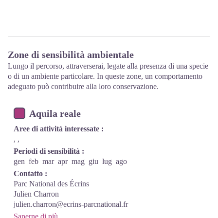
Zone di sensibilità ambientale
Lungo il percorso, attraverserai, legate alla presenza di una specie
o di un ambiente particolare. In queste zone, un comportamento
adeguato può contribuire alla loro conservazione.
Aquila reale
Aree di attività interessate :
, ,
Periodi di sensibilità :
gen
feb
mar
apr
mag
giu
lug
ago
Contatto :
Parc National des Écrins
Julien Charron
julien.charron@ecrins-parcnational.fr
Saperne di più