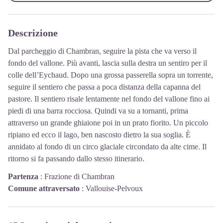
Descrizione
Dal parcheggio di Chambran, seguire la pista che va verso il
fondo del vallone. Più avanti, lascia sulla destra un sentiro per il
colle dell’Eychaud. Dopo una grossa passerella sopra un torrente,
seguire il sentiero che passa a poca distanza della capanna del
pastore. Il sentiero risale lentamente nel fondo del vallone fino ai
piedi di una barra rocciosa. Quindi va su a tornanti, prima
attraverso un grande ghiaione poi in un prato fiorito. Un piccolo
ripiano ed ecco il lago, ben nascosto dietro la sua soglia. È
annidato al fondo di un circo glaciale circondato da alte cime. Il
ritorno si fa passando dallo stesso itinerario.
Partenza
:
Frazione di Chambran
Comune attraversato
:
Vallouise-Pelvoux