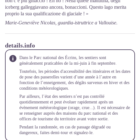
non c’è più ghiaccio ! Eh no ! Nella quiete mattutina, degli
iceberg galleggiavano ancora, bonaccioni. Questo lago merita
proprio la sua qualificazione di glaciale ! »
Marie-Geneviève Nicolas, guardia-istruttrice a Vallouise.
details.info
Dans le Parc national des Écrins, les sentiers sont
généralement praticables de la mi-juin à fin septembre.
Toutefois, les périodes d'accessibilité des itinéraires et les dates
de pose des passerelles varient d’une année à l’autre en
fonction de l’enneigement, des dégâts survenus en hiver et des
conditions météorologiques.
Par ailleurs, l’état des sentiers n’est pas contrôlé
quotidiennement et peut évoluer rapidement après un
évènement météorologique (orage, crue...). Il est nécessaire de
se renseigner auprès des maisons du parc national et des
offices de tourisme du territoire avant votre sortie.
Pendant la randonnée, en cas de passage dégradé ou
dangereux, faites demi-tour et
signalez-le
.