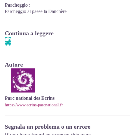
Parcheggio :
Parcheggio al paese la Danchère
Continua a leggere
Autore
Parc national des Ecrins
https://www.ecrins-parcnational.fr
Segnala un problema o un errore
If you have found an error on this page