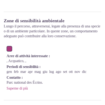
Zone di sensibilità ambientale
Lungo il percorso, attraverserai, legate alla presenza di una specie
o di un ambiente particolare. In queste zone, un comportamento
adeguato può contribuire alla loro conservazione.
Aree di attività interessate :
, Acquatico, ,
Periodi di sensibilità :
gen
feb
mar
apr
mag
giu
lug
ago
set
ott
nov
dic
Contatto :
Parc national des Écrins.
Saperne di più