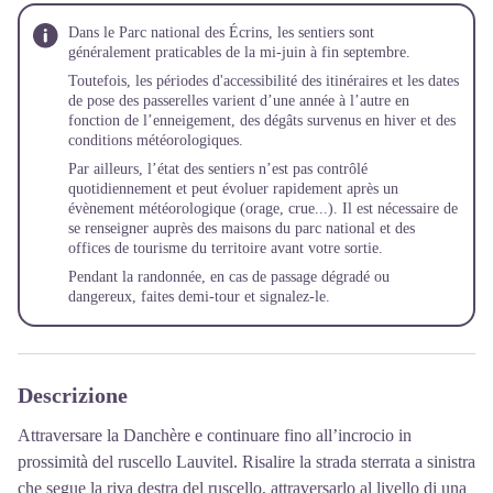
Dans le Parc national des Écrins, les sentiers sont
généralement praticables de la mi-juin à fin septembre.
Toutefois, les périodes d'accessibilité des itinéraires et les dates
de pose des passerelles varient d’une année à l’autre en
fonction de l’enneigement, des dégâts survenus en hiver et des
conditions météorologiques.
Par ailleurs, l’état des sentiers n’est pas contrôlé
quotidiennement et peut évoluer rapidement après un
évènement météorologique (orage, crue...). Il est nécessaire de
se renseigner auprès des maisons du parc national et des
offices de tourisme du territoire avant votre sortie.
Pendant la randonnée, en cas de passage dégradé ou
dangereux, faites demi-tour et
signalez-le
.
Descrizione
Attraversare la Danchère e continuare fino all’incrocio in
prossimità del ruscello Lauvitel. Risalire la strada sterrata a sinistra
che segue la riva destra del ruscello, attraversarlo al livello di una