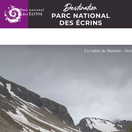
Le vallon de Muretier - flori