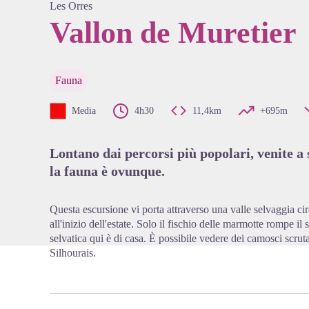
Les Orres
Vallon de Muretier
View pi
Fauna
Media
4h30
11,4km
+695m
Lontano dai percorsi più popolari, venite a 
la fauna è ovunque.
Questa escursione vi porta attraverso una valle selvaggia ci
all'inizio dell'estate. Solo il fischio delle marmotte rompe il
selvatica qui è di casa. È possibile vedere dei camosci scrut
Silhourais.