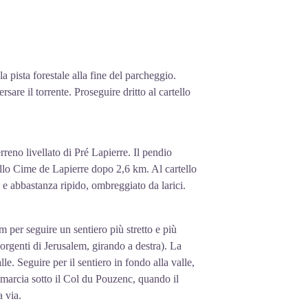
a pista forestale alla fine del parcheggio.
rsare il torrente. Proseguire dritto al cartello
erreno livellato di Pré Lapierre. Il pendio
rtello Cime de Lapierre dopo 2,6 km. Al cartello
e abbastanza ripido, ombreggiato da larici.
m per seguire un sentiero più stretto e più
sorgenti di Jerusalem, girando a destra). La
e. Seguire per il sentiero in fondo alla valle,
i marcia sotto il Col du Pouzenc, quando il
a via.