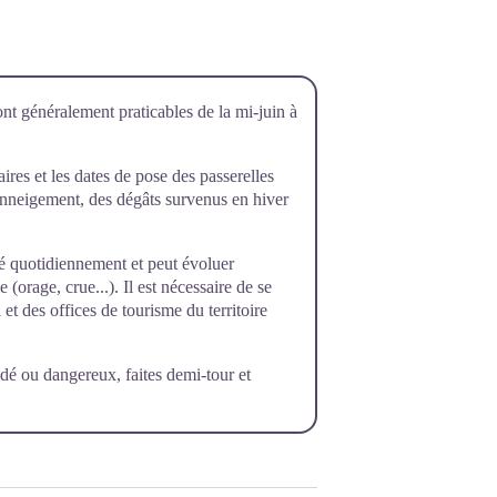
ont généralement praticables de la mi-juin à
raires et les dates de pose des passerelles
’enneigement, des dégâts survenus en hiver
rôlé quotidiennement et peut évoluer
orage, crue...). Il est nécessaire de se
et des offices de tourisme du territoire
dé ou dangereux, faites demi-tour et