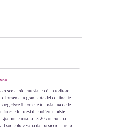
osso
o o scoiattolo eurasiatico è un roditore
no. Presente in gran parte del continente
 suggerisce il nome, è tuttavia una delle
e foreste francesi di conifere e miste.
0 grammi e misura 18-20 cm più una
Il suo colore varia dal rossiccio al nero-