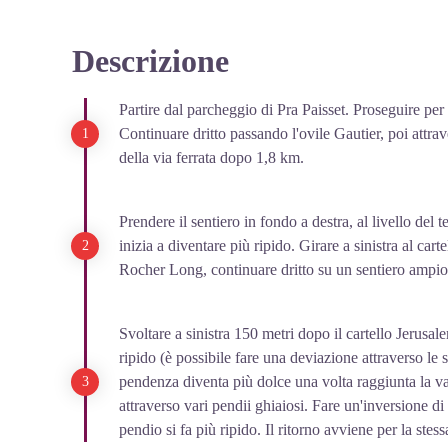
Descrizione
Partire dal parcheggio di Pra Paisset. Proseguire per l
Continuare dritto passando l'ovile Gautier, poi attrave
della via ferrata dopo 1,8 km.
Prendere il sentiero in fondo a destra, al livello del t
inizia a diventare più ripido. Girare a sinistra al ca
Rocher Long, continuare dritto su un sentiero ampio 
Svoltare a sinistra 150 metri dopo il cartello Jerusale
ripido (è possibile fare una deviazione attraverso le 
pendenza diventa più dolce una volta raggiunta la vall
attraverso vari pendii ghiaiosi. Fare un'inversione d
pendio si fa più ripido. Il ritorno avviene per la stess