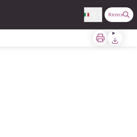
IT
Ricerca
Stampa
Scaricare