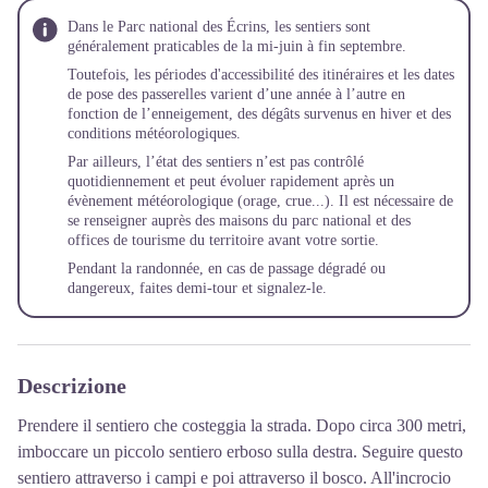
Dans le Parc national des Écrins, les sentiers sont
généralement praticables de la mi-juin à fin septembre.
Toutefois, les périodes d'accessibilité des itinéraires et les dates
de pose des passerelles varient d’une année à l’autre en
fonction de l’enneigement, des dégâts survenus en hiver et des
conditions météorologiques.
Par ailleurs, l’état des sentiers n’est pas contrôlé
quotidiennement et peut évoluer rapidement après un
évènement météorologique (orage, crue...). Il est nécessaire de
se renseigner auprès des maisons du parc national et des
offices de tourisme du territoire avant votre sortie.
Pendant la randonnée, en cas de passage dégradé ou
dangereux, faites demi-tour et
signalez-le
.
Descrizione
Prendere il sentiero che costeggia la strada. Dopo circa 300 metri,
imboccare un piccolo sentiero erboso sulla destra. Seguire questo
sentiero attraverso i campi e poi attraverso il bosco. All'incrocio