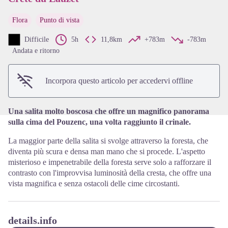
Flora
Punto di vista
View picture in full screen
Difficile
5h
11,8km
+783m
-783m
Andata e ritorno
Incorpora questo articolo per accedervi offline
Una salita molto boscosa che offre un magnifico panorama
sulla cima del Pouzenc, una volta raggiunto il crinale.
La maggior parte della salita si svolge attraverso la foresta, che
diventa più scura e densa man mano che si procede. L'aspetto
misterioso e impenetrabile della foresta serve solo a rafforzare il
contrasto con l'improvvisa luminosità della cresta, che offre una
vista magnifica e senza ostacoli delle cime circostanti.
details.info