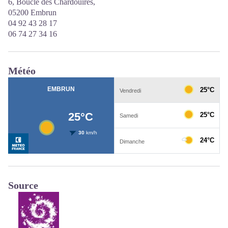
6, Boucle des Chardouires,
05200 Embrun
04 92 43 28 17
06 74 27 34 16
Météo
Source