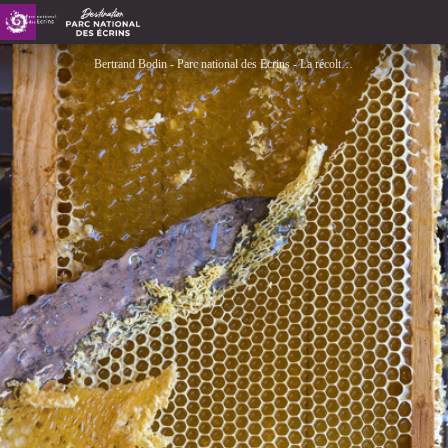
Miel de Haute Montagne
Bertrand Bodin - Parc national des Ecrins - La récolte du miel