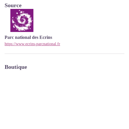
Source
Parc national des Ecrins
https://www.ecrins-parcnational.fr
Boutique