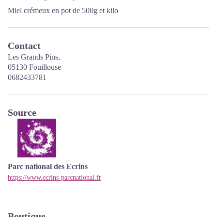
Miel crémeux en pot de 500g et kilo
Contact
Les Grands Pins,
05130 Fouillouse
0682433781
Source
Parc national des Ecrins
https://www.ecrins-parcnational.fr
Boutique