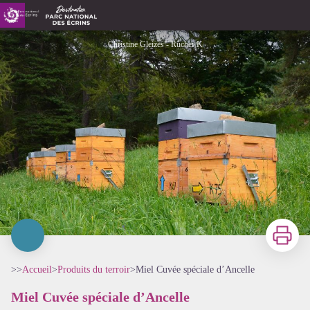
Miel Cuvée spéciale d’Ancelle
Christine Gleizes - Rucher K
Imprimer
>>
Accueil
>
Produits du terroir
>
Miel Cuvée spéciale d’Ancelle
Miel Cuvée spéciale d’Ancelle