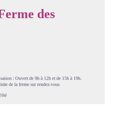
 Ferme des
image en plein écran
n saison : Ouvert de 9h à 12h et de 15h à 19h.
isite de la ferme sur rendez-vous
'été