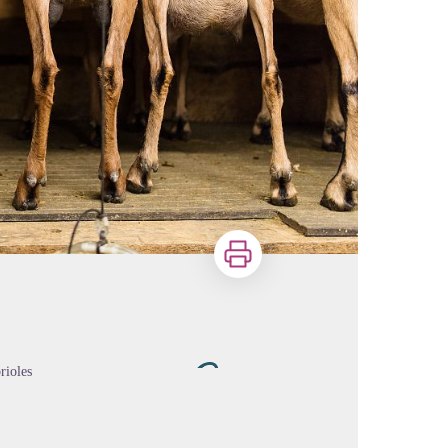
Imprimer
rioles