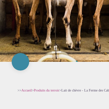
>>
Accueil
>
Produits du terroir
>
Lait de chèvre - La Ferme des Cab