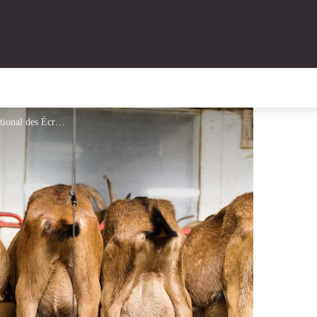
© Fabien THIBAULT - Parc national des Écrins