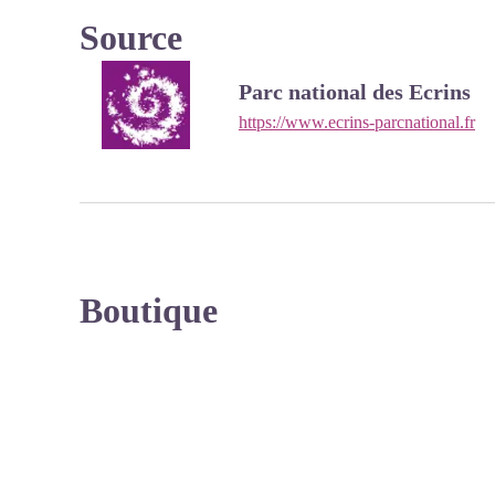
Source
Parc national des Ecrins
https://www.ecrins-parcnational.fr
Boutique