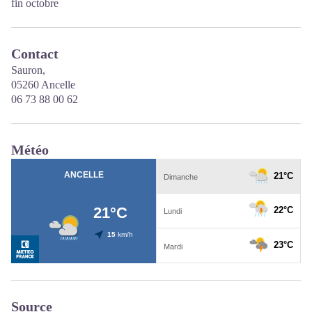
fin octobre
Contact
Sauron,
05260 Ancelle
06 73 88 00 62
Météo
Source