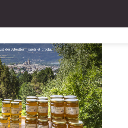
Bertrand Bodin - Parc national des Ecrins - Le Fruit des Abeilles : miels et produits de la ruche