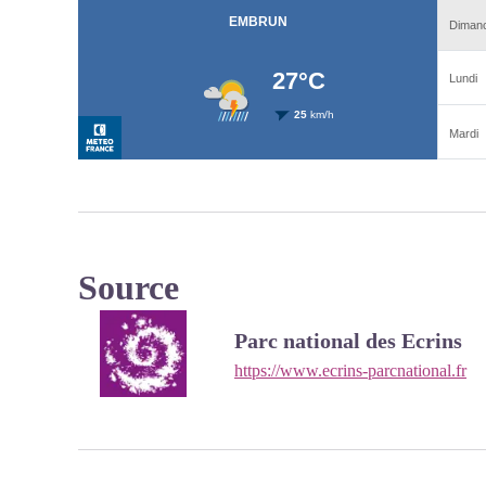
Source
Parc national des Ecrins
https://www.ecrins-parcnational.fr