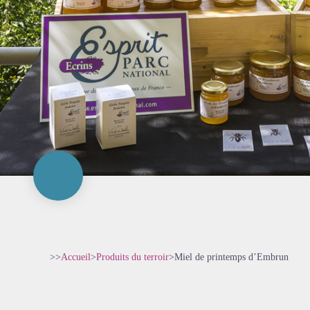
>>
Accueil
>
Produits du terroir
>
Miel de printemps d’Embrun