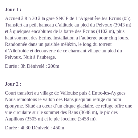
Jour 1 :
Accueil à 8 h 30 à la gare SNCF de L’Argentière-les-Ecrins (05).
Transfert au petit hameau d’altitude au pied du Pelvoux (3943 m)
et à quelques encablures de la barre des Ecrins (4102 m), plus
haut sommet des Ecrins. Installation à l’auberge pour cinq jours.
Randonnée dans un paisible mélézin, le long du torrent
d’Ailefroide et découverte de ce charmant village au pied du
Pelvoux. Nuit à l’auberge.
Durée : 3h Dénivelé : 200m
Jour 2 :
Court transfert au village de Vallouise puis à Entre-les-Aygues.
Nous remontons le vallon des Bans jusqu’au refuge du nom
éponyme. Situé au cœur d’un cirque glaciaire, ce refuge offre une
vue circulaire sur le sommet des Bans (3648 m), le pic des
Aupillous (3505 m) et le pic Jocelme (3458 m).
Durée : 4h30 Dénivelé : 450m