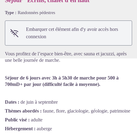
Séjour "Ecrins, chalet d'en haut"
Type :
Randonnées pédestres
Voir l'image en plein écran
Embarquer cet élément afin d'y avoir accès hors
connexion
Vous profitez de l’espace bien-être, avec sauna et jacuzzi, après
une belle journée de marche.
Séjour de 6 jours avec 3h à 5h30 de marche pour 500 à
700mD+ par jour (difficulté facile à moyenne).
Dates :
de juin à septembre
Thèmes abordés :
faune, flore, glaciologie, géologie, patrimoine
Public visé :
adulte
Hébergement :
auberge