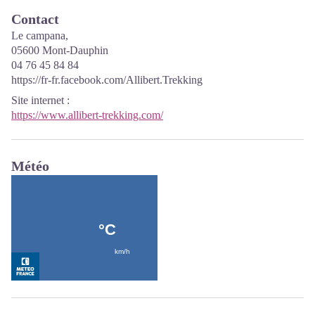
Contact
Le campana,
05600 Mont-Dauphin
04 76 45 84 84
https://fr-fr.facebook.com/Allibert.Trekking
Site internet
:
https://www.allibert-trekking.com/
Météo