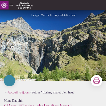
Séjour "Ecrins, chalet d'en haut"
Philippe Mazet - Ecrins, chalet d'en haut
Imprimer
>>
Accueil
>
Séjours
>
Séjour "Ecrins, chalet d'en haut"
Mont-Dauphin