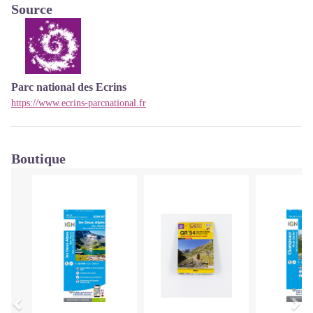
Source
Parc national des Ecrins
https://www.ecrins-parcnational.fr
Boutique