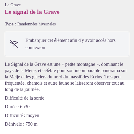
La Grave
Le signal de la Grave
Type :
Randonnées hivernales
Voir l'image en plein écran
Embarquer cet élément afin d'y avoir accès hors
connexion
Le Signal de la Grave est une « petite montagne », dominant le
pays de la Meije, et célèbre pour son incomparable panorama sur
la Meije et les glaciers du nord du massif des Ecrins. Très peu
fréquentée, chamois et autre faune se laisseront observer tout au
long de la journée.
Difficulté de la sortie
Durée : 6h30
Difficulté : moyen
Dénivelé : 750 m