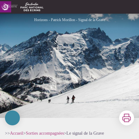
Le signal de la Grave
Horizons - Patrick Morillon - Signal de la Grave
Imprimer
>>
Accueil
>
Sorties accompagnées
>
Le signal de la Grave