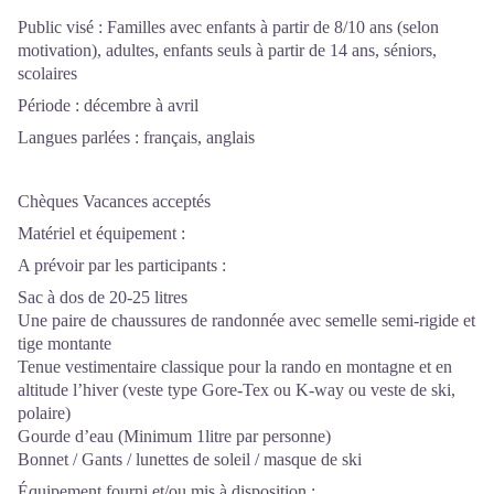
Public visé : Familles avec enfants à partir de 8/10 ans (selon
motivation), adultes, enfants seuls à partir de 14 ans, séniors,
scolaires
Période : décembre à avril
Langues parlées : français, anglais
Chèques Vacances acceptés
Matériel et équipement :
A prévoir par les participants :
Sac à dos de 20-25 litres
Une paire de chaussures de randonnée avec semelle semi-rigide et
tige montante
Tenue vestimentaire classique pour la rando en montagne et en
altitude l’hiver (veste type Gore-Tex ou K-way ou veste de ski,
polaire)
Gourde d’eau (Minimum 1litre par personne)
Bonnet / Gants / lunettes de soleil / masque de ski
Équipement fourni et/ou mis à disposition :