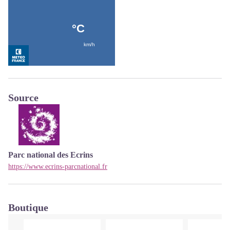
Source
Parc national des Ecrins
https://www.ecrins-parcnational.fr
Boutique