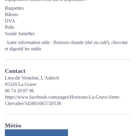
Raquettes
Bâtons
DVA
Pelle
Sonde Jumelles
Autre information utile : Boisson chaude (thé ou café), chocolat
et digestif les midis
Contact
Lieu-dit Ventelon, L'Adrech
05320 La Grave
06 74 20 87 06
https://www.facebook.com/pages/Horizons-La-Grave-Serre-
Chevalier/343801065720538
Météo