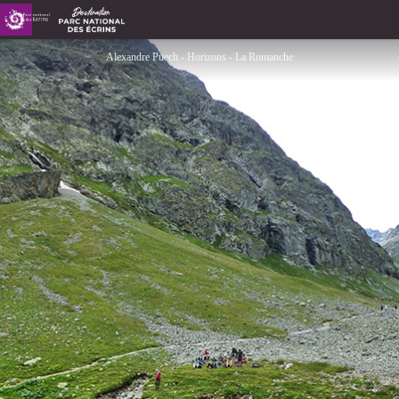
Sources de la Romanche
Alexandre Puech - Horizons - La Romanche