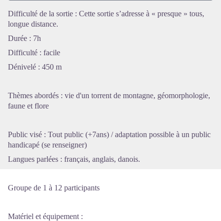
Difficulté de la sortie : Cette sortie s’adresse à « presque » tous,
longue distance.
Voir l'image en plein écran
Durée : 7h
Difficulté : facile
Dénivelé : 450 m
Thèmes abordés : vie d'un torrent de montagne, géomorphologie,
faune et flore
Public visé : Tout public (+7ans) / adaptation possible à un public
handicapé (se renseigner)
Langues parlées : français, anglais, danois.
Groupe de 1 à 12 participants
Matériel et équipement :