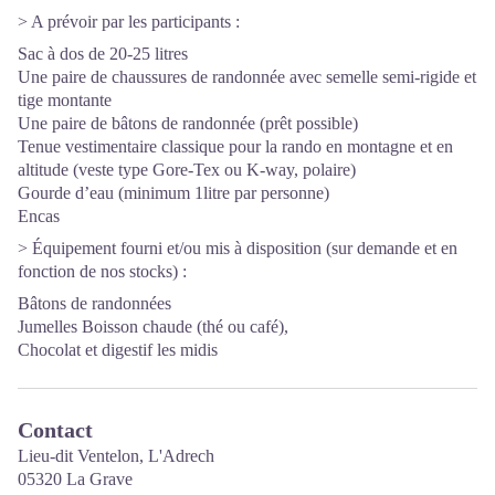
> A prévoir par les participants :
Sac à dos de 20-25 litres
Une paire de chaussures de randonnée avec semelle semi-rigide et
tige montante
Une paire de bâtons de randonnée (prêt possible)
Tenue vestimentaire classique pour la rando en montagne et en
altitude (veste type Gore-Tex ou K-way, polaire)
Gourde d’eau (minimum 1litre par personne)
Encas
> Équipement fourni et/ou mis à disposition (sur demande et en
fonction de nos stocks) :
Bâtons de randonnées
Jumelles Boisson chaude (thé ou café),
Chocolat et digestif les midis
Contact
Lieu-dit Ventelon, L'Adrech
05320 La Grave