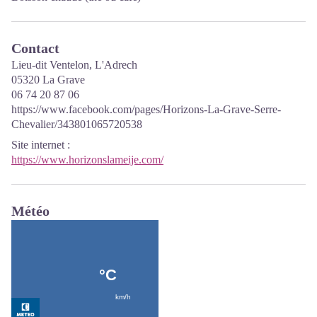
Contact
Lieu-dit Ventelon, L'Adrech
05320 La Grave
06 74 20 87 06
https://www.facebook.com/pages/Horizons-La-Grave-Serre-
Chevalier/343801065720538
Site internet
:
https://www.horizonslameije.com/
Météo