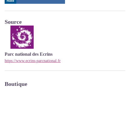
Source
Parc national des Ecrins
https://www.ecrins-parcnational.fr
Boutique