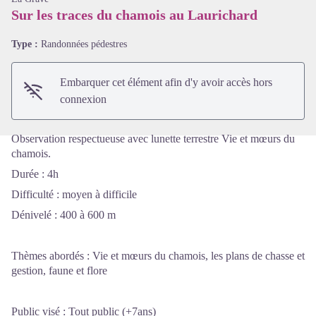
Sur les traces du chamois au Laurichard
Voir l'image en plein écran
Type :
Randonnées pédestres
Embarquer cet élément afin d'y avoir accès hors
connexion
Observation respectueuse avec lunette terrestre Vie et mœurs du
chamois.
Durée : 4h
Difficulté : moyen à difficile
Dénivelé : 400 à 600 m
Thèmes abordés : Vie et mœurs du chamois, les plans de chasse et
gestion, faune et flore
Public visé : Tout public (+7ans)