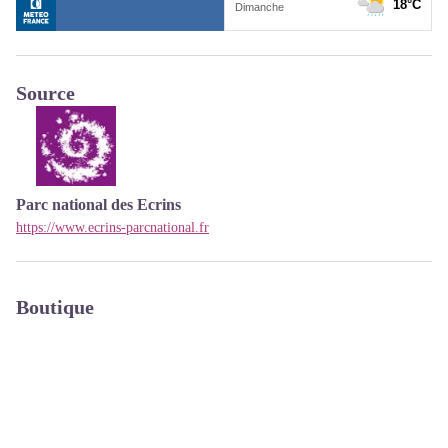
Source
Parc national des Ecrins
https://www.ecrins-parcnational.fr
Boutique