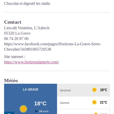
Chocolat et digestif les midis
Contact
Lieu-dit Ventelon, L'Adrech
05320 La Grave
06 74 20 87 06
https://www.facebook.com/pages/Horizons-La-Grave-Serre-
Chevalier/343801065720538
Site internet
:
https://www.horizonslameije.com/
Météo