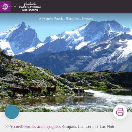
Emparis Lac Lérie et Lac Noir
Alexandre Puech - Horizons - Emparis
Imprimer
>>
Accueil
>
Sorties accompagnées
>
Emparis Lac Lérie et Lac Noir