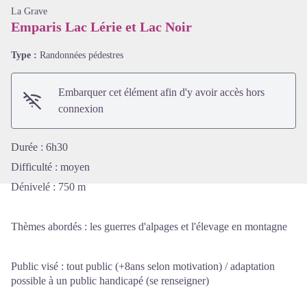
La Grave
Emparis Lac Lérie et Lac Noir
Type :
Randonnées pédestres
Voir l'image en plein écran
Embarquer cet élément afin d'y avoir accès hors
connexion
Durée : 6h30
Difficulté : moyen
Dénivelé : 750 m
Thèmes abordés : les guerres d'alpages et l'élevage en montagne
Public visé : tout public (+8ans selon motivation) / adaptation
possible à un public handicapé (se renseigner)