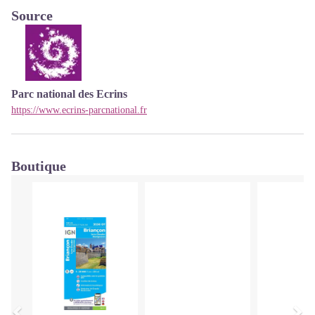
Source
Parc national des Ecrins
https://www.ecrins-parcnational.fr
Boutique