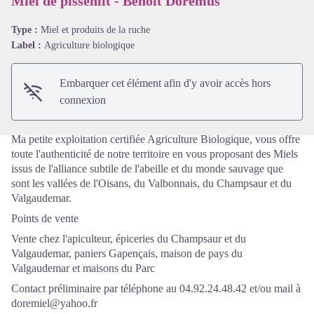
Miel de pissenlit - Benoit Doremus
Type :
Miel et produits de la ruche
Voir l'image en plein écran
Label :
Agriculture biologique
Embarquer cet élément afin d'y avoir accès hors
connexion
Ma petite exploitation certifiée Agriculture Biologique, vous offre
toute l'authenticité de notre territoire en vous proposant des Miels
issus de l'alliance subtile de l'abeille et du monde sauvage que
sont les vallées de l'Oisans, du Valbonnais, du Champsaur et du
Valgaudemar.
Points de vente
Vente chez l'apiculteur, épiceries du Champsaur et du
Valgaudemar, paniers Gapençais, maison de pays du
Valgaudemar et maisons du Parc
Contact préliminaire par téléphone au 04.92.24.48.42 et/ou mail à
doremiel@yahoo.fr