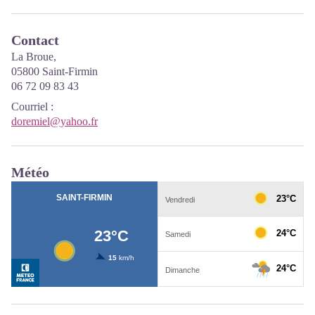
Contact
La Broue,
05800 Saint-Firmin
06 72 09 83 43
Courriel
:
doremiel@yahoo.fr
Météo