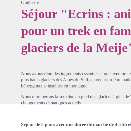
Guillestre
Séjour "Ecrins : an
pour un trek en fami
Voir l'
glaciers de la Meije
Nous avons réuni les ingrédients essentiels à une aventure e
plus hauts glaciers des Alpes du Sud, au coeur du Parc natio
hébergements insolites en montagne.
Nous terminerons la semaine au pied des glaciers à plus de
changements climatiques actuels.
Séjour de 5 jours avec une durée de marche de 4 à 5