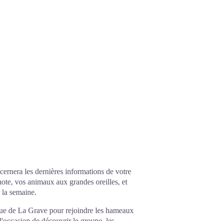
ernera les dernières informations de votre
ote, vos animaux aux grandes oreilles, et
 la semaine.
ique de La Grave pour rejoindre les hameaux
l'occasion de découvrir le groupe, les