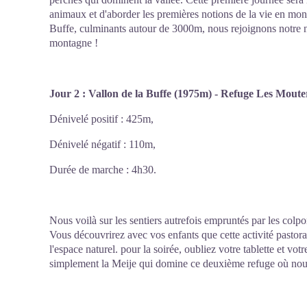
animaux et d'aborder les premières notions de la vie en mo
Buffe, culminants autour de 3000m, nous rejoignons notre ni
montagne !
Jour 2 : Vallon de la Buffe (1975m) - Refuge Les Mout
Dénivelé positif : 425m,
Dénivelé négatif : 110m,
Durée de marche : 4h30.
Nous voilà sur les sentiers autrefois empruntés par les colpor
Vous découvrirez avec vos enfants que cette activité pastoral
l'espace naturel. pour la soirée, oubliez votre tablette et vo
simplement la Meije qui domine ce deuxième refuge où nous