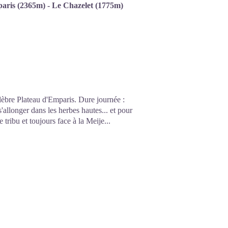
paris (2365m) - Le Chazelet (1775m)
lèbre Plateau d'Emparis. Dure journée :
s'allonger dans les herbes hautes... et pour
 tribu et toujours face à la Meije...