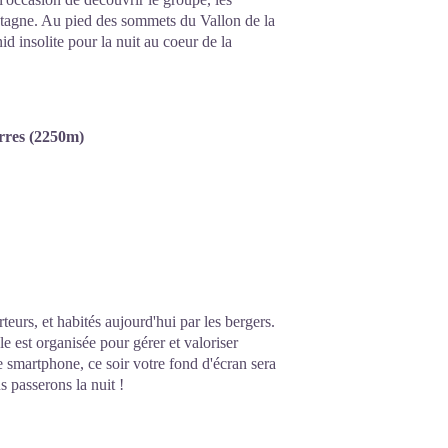
ntagne. Au pied des sommets du Vallon de la
d insolite pour la nuit au coeur de la
erres (2250m)
teurs, et habités aujourd'hui par les bergers.
e est organisée pour gérer et valoriser
tre smartphone, ce soir votre fond d'écran sera
 passerons la nuit !