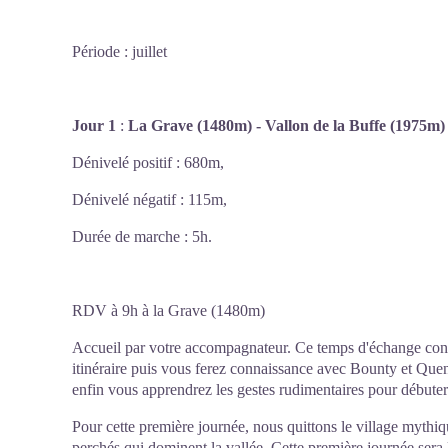
Période : juillet
Jour 1
:
La Grave (1480m) - Vallon de la Buffe (1975m)
Dénivelé positif : 680m,
Dénivelé négatif : 115m,
Durée de marche : 5h.
RDV à 9h à la Grave (1480m)
Accueil par votre accompagnateur. Ce temps d'échange conc
itinéraire puis vous ferez connaissance avec Bounty et Quen
enfin vous apprendrez les gestes rudimentaires pour débuter
Pour cette première journée, nous quittons le village myth
perchés qui dominent la vallée. Cette première journée sera 