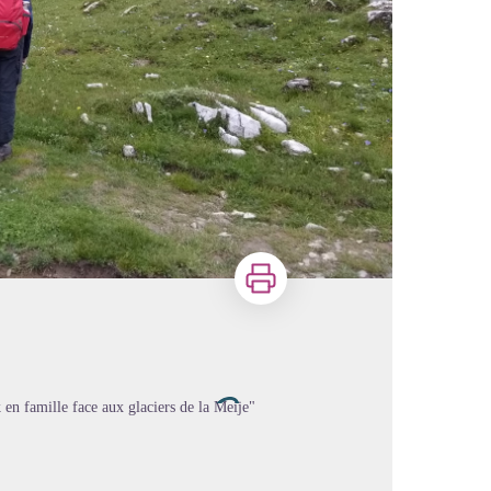
Imprimer
 en famille face aux glaciers de la Meije"