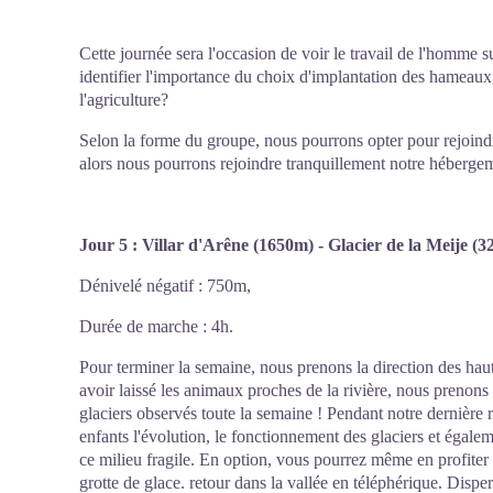
Cette journée sera l'occasion de voir le travail de l'homme s
identifier l'importance du choix d'implantation des hameau
l'agriculture?
Selon la forme du groupe, nous pourrons opter pour rejoind
alors nous pourrons rejoindre tranquillement notre héberge
Jour 5 : Villar d'Arêne (1650m) - Glacier de la Meije 
Dénivelé négatif : 750m,
Durée de marche : 4h.
Pour terminer la semaine, nous prenons la direction des hau
avoir laissé les animaux proches de la rivière, nous prenons 
glaciers observés toute la semaine ! Pendant notre dernièr
enfants l'évolution, le fonctionnement des glaciers et égale
ce milieu fragile. En option, vous pourrez même en profiter p
grotte de glace. retour dans la vallée en téléphérique. Dispe