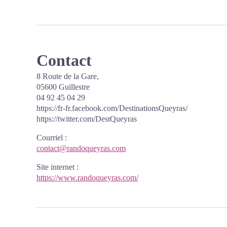
Contact
8 Route de la Gare,
05600 Guillestre
04 92 45 04 29
https://fr-fr.facebook.com/DestinationsQueyras/
https://twitter.com/DestQueyras
Courriel
:
contact@randoqueyras.com
Site internet
:
https://www.randoqueyras.com/