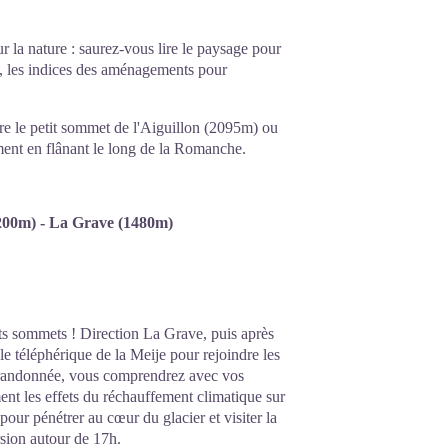
ur la nature : saurez-vous lire le paysage pour
x, les indices des aménagements pour
re le petit sommet de l'Aiguillon (2095m) ou
ment en flânant le long de la Romanche.
(3200m) - La Grave (1480m)
ts sommets ! Direction La Grave, puis après
le téléphérique de la Meije pour rejoindre les
e randonnée, vous comprendrez avec vos
ment les effets du réchauffement climatique sur
our pénétrer au cœur du glacier et visiter la
rsion autour de 17h.