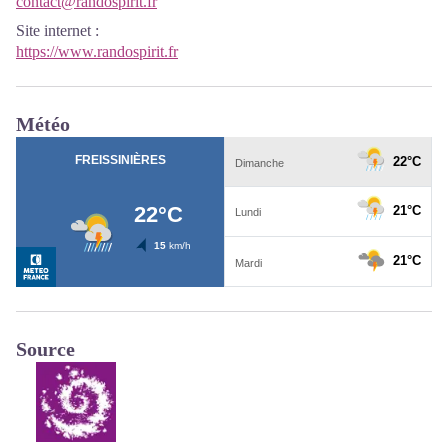
contact@randospirit.fr
Site internet
:
https://www.randospirit.fr
Météo
Source