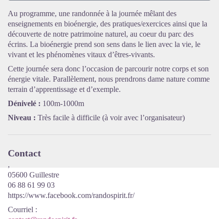
Au programme, une randonnée à la journée mêlant des
enseignements en bioénergie, des pratiques/exercices ainsi que la
Voir l'image en plein écran
découverte de notre patrimoine naturel, au coeur du parc des
écrins. La bioénergie prend son sens dans le lien avec la vie, le
vivant et les phénomènes vitaux d’êtres-vivants.
Cette journée sera donc l’occasion de parcourir notre corps et son
énergie vitale. Parallèlement, nous prendrons dame nature comme
terrain d’apprentissage et d’exemple.
Dénivelé :
100m-1000m
Niveau :
Très facile à difficile (à voir avec l’organisateur)
Contact
,
05600 Guillestre
06 88 61 99 03
https://www.facebook.com/randospirit.fr/
Courriel
: