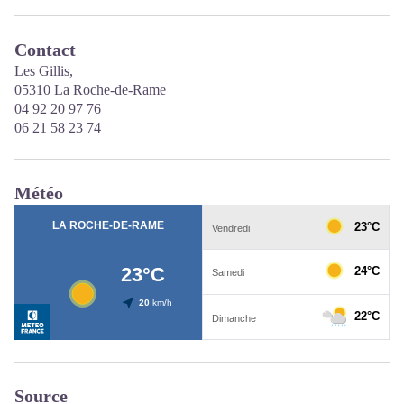
Contact
Les Gillis,
05310 La Roche-de-Rame
04 92 20 97 76
06 21 58 23 74
Météo
Source