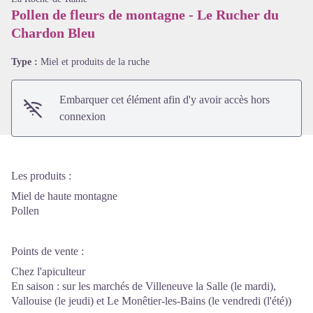
Pollen de fleurs de montagne - Le Rucher du
Chardon Bleu
Voir l'image en plein écran
Type :
Miel et produits de la ruche
Embarquer cet élément afin d'y avoir accès hors
connexion
Les produits :
Miel de haute montagne
Pollen
Points de vente :
Chez l'apiculteur
En saison : sur les marchés de Villeneuve la Salle (le mardi),
Vallouise (le jeudi) et Le Monêtier-les-Bains (le vendredi (l'été))