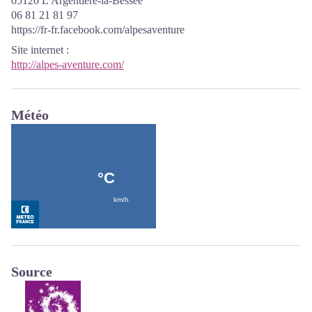
05120 L'Argentière-la-Bessée
06 81 21 81 97
https://fr-fr.facebook.com/alpesaventure
Site internet
:
http://alpes-aventure.com/
Météo
Source