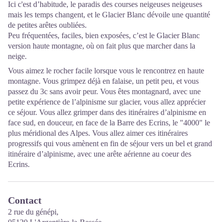
Ici c'est d’habitude, le paradis des courses neigeuses neigeuses
mais les temps changent, et le Glacier Blanc dévoile une quantité
de petites arêtes oubliées.
Peu fréquentées, faciles, bien exposées, c’est le Glacier Blanc
version haute montagne, où on fait plus que marcher dans la
neige.
Vous aimez le rocher facile lorsque vous le rencontrez en haute
montagne. Vous grimpez déjà en falaise, un petit peu, et vous
passez du 3c sans avoir peur. Vous êtes montagnard, avec une
petite expérience de l’alpinisme sur glacier, vous allez apprécier
ce séjour. Vous allez grimper dans des itinéraires d’alpinisme en
face sud, en douceur, en face de la Barre des Ecrins, le "4000" le
plus méridional des Alpes. Vous allez aimer ces itinéraires
progressifs qui vous amènent en fin de séjour vers un bel et grand
itinéraire d’alpinisme, avec une arête aérienne au coeur des
Ecrins.
Contact
2 rue du génépi,