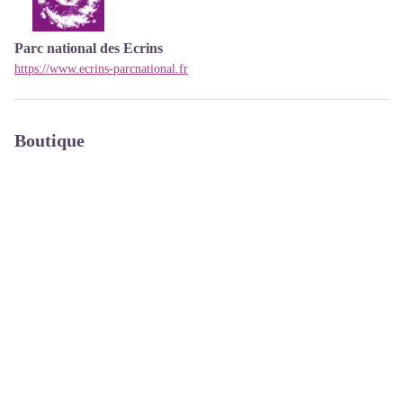
Parc national des Ecrins
https://www.ecrins-parcnational.fr
Boutique