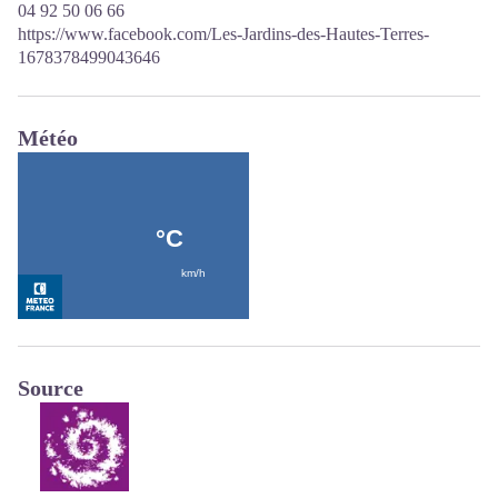
04 92 50 06 66
https://www.facebook.com/Les-Jardins-des-Hautes-Terres-
1678378499043646
Météo
Source