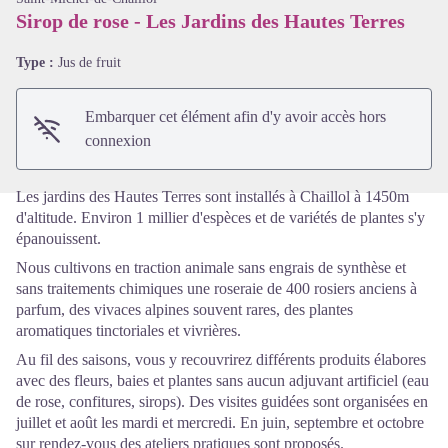
Sirop de rose - Les Jardins des Hautes Terres
Voir l'image en plein écran
Type :
Jus de fruit
Embarquer cet élément afin d'y avoir accès hors
connexion
Les jardins des Hautes Terres sont installés à Chaillol à 1450m
d'altitude. Environ 1 millier d'espèces et de variétés de plantes s'y
épanouissent.
Nous cultivons en traction animale sans engrais de synthèse et
sans traitements chimiques une roseraie de 400 rosiers anciens à
parfum, des vivaces alpines souvent rares, des plantes
aromatiques tinctoriales et vivrières.
Au fil des saisons, vous y recouvrirez différents produits élabores
avec des fleurs, baies et plantes sans aucun adjuvant artificiel (eau
de rose, confitures, sirops). Des visites guidées sont organisées en
juillet et août les mardi et mercredi. En juin, septembre et octobre
sur rendez-vous des ateliers pratiques sont proposés.