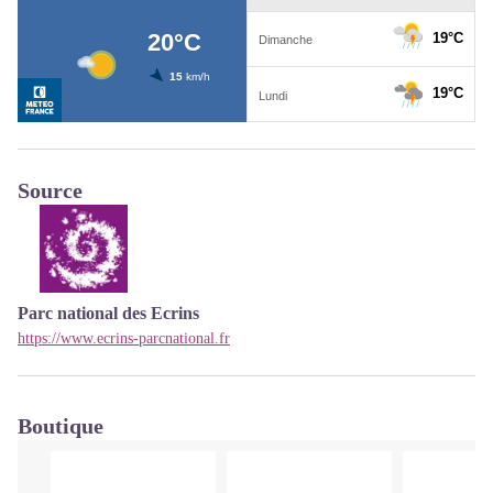
Source
Parc national des Ecrins
https://www.ecrins-parcnational.fr
Boutique