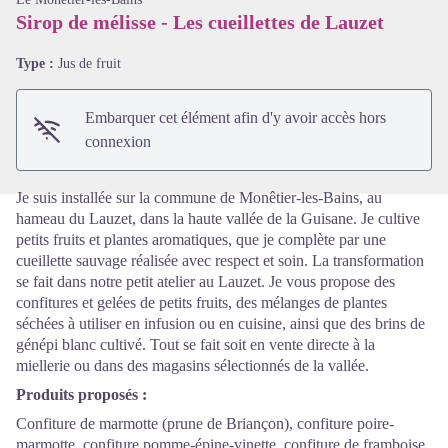
Sirop de mélisse - Les cueillettes de Lauzet
Voir l'image en plein écran
Type :
Jus de fruit
Embarquer cet élément afin d'y avoir accès hors
connexion
Je suis installée sur la commune de Monêtier-les-Bains, au
hameau du Lauzet, dans la haute vallée de la Guisane. Je cultive
petits fruits et plantes aromatiques, que je complète par une
cueillette sauvage réalisée avec respect et soin. La transformation
se fait dans notre petit atelier au Lauzet. Je vous propose des
confitures et gelées de petits fruits, des mélanges de plantes
séchées à utiliser en infusion ou en cuisine, ainsi que des brins de
génépi blanc cultivé. Tout se fait soit en vente directe à la
miellerie ou dans des magasins sélectionnés de la vallée.
Produits proposés :
Confiture de marmotte (prune de Briançon), confiture poire-
marmotte, confiture pomme-épine-vinette, confiture de framboise,