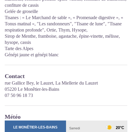
confiture de cassis
Gelée de groseille
Tisanes : « Le Marchand de sable », « Promenade digestive », «
Tonus matinal », "Les randonneurs", "Tisane de lune", "Tisane
respiration profonde", Ortie, Thym, Hysope,
Sirop de Menthe, framboise, agastache, épine-vinette, mélisse,
hysope, cassis
Tarte des Alpes
Génépi jaune et génépi blanc
Contact
rue Gallice Bey, le Lauzet, La Miellerie du Lauzet
05220 Le Monêtier-les-Bains
07 50 96 18 73
Météo