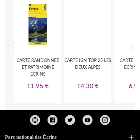
Parc national des Écrins