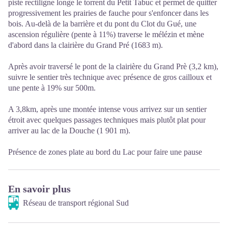
piste rectiligne longe le torrent du Petit Tabuc et permet de quitter
progressivement les prairies de fauche pour s'enfoncer dans les
bois. Au-delà de la barrière et du pont du Clot du Gué, une
ascension régulière (pente à 11%) traverse le mélézin et mène
d'abord dans la clairière du Grand Pré (1683 m).
Après avoir traversé le pont de la clairière du Grand Prè (3,2 km),
suivre le sentier très technique avec présence de gros cailloux et
une pente à 19% sur 500m.
A 3,8km, après une montée intense vous arrivez sur un sentier
étroit avec quelques passages techniques mais plutôt plat pour
arriver au lac de la Douche (1 901 m).
Présence de zones plate au bord du Lac pour faire une pause
En savoir plus
Réseau de transport régional Sud