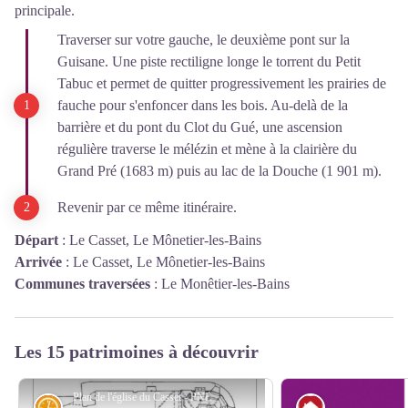
principale.
Traverser sur votre gauche, le deuxième pont sur la
Guisane. Une piste rectiligne longe le torrent du Petit
Tabuc et permet de quitter progressivement les prairies de
fauche pour s'enfoncer dans les bois. Au-delà de la
barrière et du pont du Clot du Gué, une ascension
régulière traverse le mélézin et mène à la clairière du
Grand Pré (1683 m) puis au lac de la Douche (1 901 m).
Revenir par ce même itinéraire.
Départ
:
Le Casset, Le Mônetier-les-Bains
Arrivée
:
Le Casset, Le Mônetier-les-Bains
Communes traversées
:
Le Monêtier-les-Bains
Les 15 patrimoines à découvrir
Plan de l'église du Casset - PNE
Histoire
Architecture