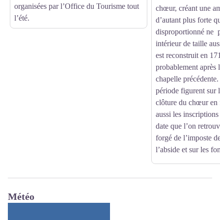
organisées par l’Office du Tourisme tout
chœur, créant une a
l’été.
d’autant plus forte q
disproportionné ne 
intérieur de taille a
est reconstruit en 1
probablement après l
chapelle précédente. 
période figurent sur 
clôture du chœur en f
aussi les inscriptio
date que l’on retrouve
forgé de l’imposte de
l’abside et sur les f
Météo