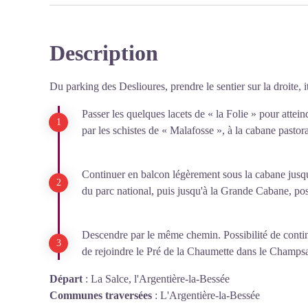
Description
Du parking des Deslioures, prendre le sentier sur la droite, 
Passer les quelques lacets de « la Folie » pour atte
par les schistes de « Malafosse », à la cabane pastor
Continuer en balcon légèrement sous la cabane jusqu
du parc national, puis jusqu'à la Grande Cabane, po
Descendre par le même chemin. Possibilité de contin
de rejoindre le Pré de la Chaumette dans le Champsa
Départ
:
La Salce, l'Argentière-la-Bessée
Communes traversées
:
L'Argentière-la-Bessée