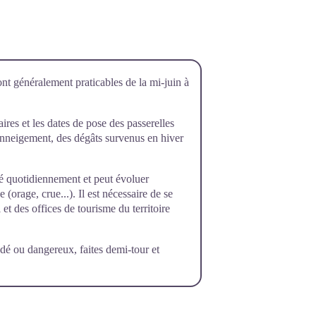
ont généralement praticables de la mi-juin à
raires et les dates de pose des passerelles
’enneigement, des dégâts survenus en hiver
rôlé quotidiennement et peut évoluer
orage, crue...). Il est nécessaire de se
et des offices de tourisme du territoire
dé ou dangereux, faites demi-tour et