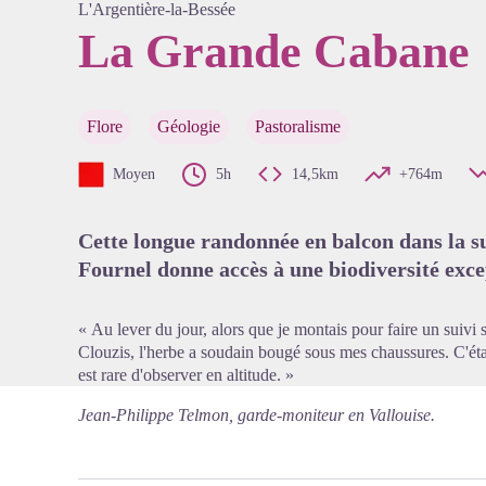
L'Argentière-la-Bessée
La Grande Cabane
Voir l'
Flore
Géologie
Pastoralisme
Moyen
5h
14,5km
+764m
Cette longue randonnée en balcon dans la su
Fournel donne accès à une biodiversité exce
« Au lever du jour, alors que je montais pour faire un suivi 
Clouzis, l'herbe a soudain bougé sous mes chaussures. C'éta
est rare d'observer en altitude. »
Jean-Philippe Telmon, garde-moniteur en Vallouise.