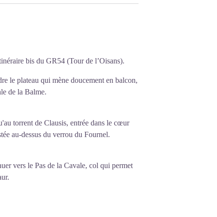
itinéraire bis du GR54 (Tour de l’Oisans).
indre le plateau qui mène doucement en balcon,
ale de la Balme.
'au torrent de Clausis, entrée dans le cœur
stée au-dessus du verrou du Fournel.
uer vers le Pas de la Cavale, col qui permet
ur.