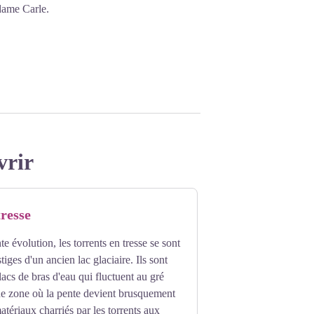
dame Carle.
vrir
tresse
e évolution, les torrents en tresse se sont
tiges d'un ancien lac glaciaire. Ils sont
lacs de bras d'eau qui fluctuent au gré
ne zone où la pente devient brusquement
atériaux charriés par les torrents aux