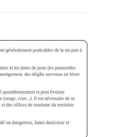
ont généralement praticables de la mi-juin à
raires et les dates de pose des passerelles
’enneigement, des dégâts survenus en hiver
rôlé quotidiennement et peut évoluer
orage, crue...). Il est nécessaire de se
et des offices de tourisme du territoire
dé ou dangereux, faites demi-tour et