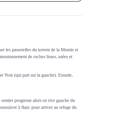
ser les passerelles du torrent de la Momie et
n moutonnement de roches lisses, usées et
cier Noir (qui part sur la gauche). Ensuite,
e sentier progresse alors en rive gauche du
Poursuivre à flanc pour arriver au refuge du