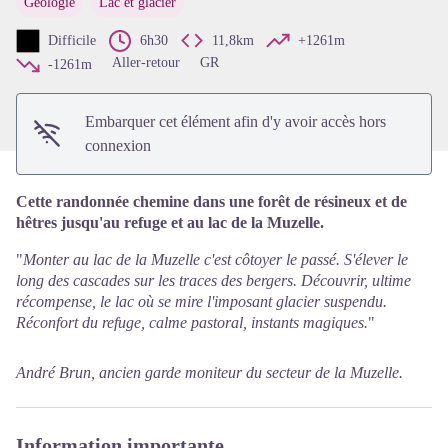
Géologie
Lac et glacier
Voir l'image en plein écran
Difficile
6h30
11,8km
+1261m
Aller-retour
GR
-1261m
Embarquer cet élément afin d'y avoir accès hors
connexion
Cette randonnée chemine dans une forêt de résineux et de
hêtres jusqu'au refuge et au lac de la Muzelle.
"
Monter au lac de la Muzelle c'est côtoyer le passé. S'élever le
long des cascades sur les traces des bergers. Découvrir, ultime
récompense, le lac où se mire l'imposant glacier suspendu.
Réconfort du refuge, calme pastoral, instants magiques.
"
André Brun, ancien garde moniteur du secteur de la Muzelle.
Information importante