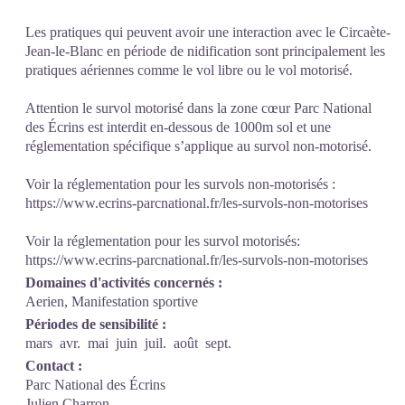
Les pratiques qui peuvent avoir une interaction avec le Circaète-
Jean-le-Blanc en période de nidification sont principalement les
pratiques aériennes comme le vol libre ou le vol motorisé.
Attention le survol motorisé dans la zone cœur Parc National
des Écrins est interdit en-dessous de 1000m sol et une
réglementation spécifique s’applique au survol non-motorisé.
Voir la réglementation pour les survols non-motorisés :
https://www.ecrins-parcnational.fr/les-survols-non-motorises
Voir la réglementation pour les survol motorisés:
https://www.ecrins-parcnational.fr/les-survols-non-motorises
Domaines d'activités concernés :
Aerien, Manifestation sportive
Périodes de sensibilité :
mars
avr.
mai
juin
juil.
août
sept.
Contact :
Parc National des Écrins
Julien Charron