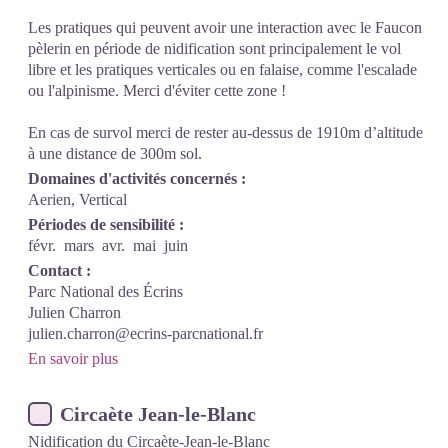
Les pratiques qui peuvent avoir une interaction avec le Faucon
pèlerin en période de nidification sont principalement le vol
libre et les pratiques verticales ou en falaise, comme l'escalade
ou l'alpinisme. Merci d'éviter cette zone !
En cas de survol merci de rester au-dessus de 1910m d’altitude
à une distance de 300m sol.
Domaines d'activités concernés :
Aerien, Vertical
Périodes de sensibilité :
févr.
mars
avr.
mai
juin
Contact :
Parc National des Écrins
Julien Charron
julien.charron@ecrins-parcnational.fr
En savoir plus
Circaète Jean-le-Blanc
Nidification du Circaète-Jean-le-Blanc