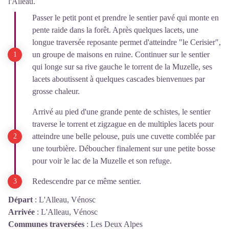
l'Alleau.
Passer le petit pont et prendre le sentier pavé qui monte en
pente raide dans la forêt. Après quelques lacets, une
longue traversée reposante permet d'atteindre "le Cerisier",
un groupe de maisons en ruine. Continuer sur le sentier
qui longe sur sa rive gauche le torrent de la Muzelle, ses
lacets aboutissent à quelques cascades bienvenues par
grosse chaleur.
Arrivé au pied d'une grande pente de schistes, le sentier
traverse le torrent et zigzague en de multiples lacets pour
atteindre une belle pelouse, puis une cuvette comblée par
une tourbière. Déboucher finalement sur une petite bosse
pour voir le lac de la Muzelle et son refuge.
Redescendre par ce même sentier.
Départ
:
L'Alleau, Vénosc
Arrivée
:
L'Alleau, Vénosc
Communes traversées
:
Les Deux Alpes