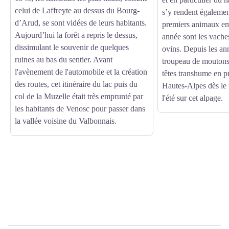
celui de Laffreyte au dessus du Bourg-
s’y rendent égalemen
d’Arud, se sont vidées de leurs habitants.
premiers animaux e
Aujourd’hui la forêt a repris le dessus,
année sont les vaches,
dissimulant le souvenir de quelques
ovins. Depuis les an
ruines au bas du sentier. Avant
troupeau de moutons
l'avènement de l'automobile et la création
têtes transhume en 
des routes, cet itinéraire du lac puis du
Hautes-Alpes dès le 
col de la Muzelle était très emprunté par
l'été sur cet alpage.
les habitants de Venosc pour passer dans
la vallée voisine du Valbonnais.