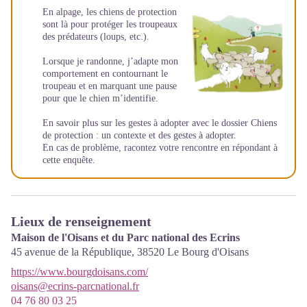
En alpage, les chiens de protection
sont là pour protéger les troupeaux
des prédateurs (loups, etc.).
Lorsque je randonne, j’adapte mon
comportement en contournant le
troupeau et en marquant une pause
pour que le chien m’identifie.
En savoir plus sur les gestes à adopter avec le dossier
Chiens
de protection : un contexte et des gestes à adopter
.
En cas de problème, racontez votre rencontre en répondant à
cette
enquête
.
Lieux de renseignement
Maison de l'Oisans et du Parc national des Ecrins
45 avenue de la République,
38520
Le Bourg d'Oisans
https://www.bourgdoisans.com/
oisans@ecrins-parcnational.fr
04 76 80 03 25