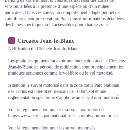
Le long de votre itinéraire, vous allez traverser des zones de
sensibilité liées à la présence d’une espèce ou d’un milieu
particulier. Dans ces zones, un comportement adapté permet de
contribuer à leur préservation. Pour plus d’informations détaillées,
des fiches spécifiques sont accessibles pour chaque zone.
Circaète Jean-le-Blanc
Nidification du Circaète-Jean-le-Blanc
Les pratiques qui peuvent avoir une interaction avec le Circaète-
Jean-le-Blanc en période de nidification sont principalement les
pratiques aériennes comme le vol libre ou le vol motorisé.
Attention le survol motorisé dans la zone cœur Parc National
des Écrins est interdit en-dessous de 1000m sol et une
réglementation spécifique s’applique au survol non-motorisé.
Voir la réglementation pour les survols non-motorisés :
https://www.ecrins-parcnational.fr/les-survols-non-motorises
Voir la réglementation pour les survol motorisés :