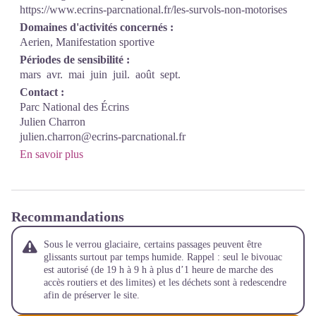
https://www.ecrins-parcnational.fr/les-survols-non-motorises
Domaines d'activités concernés :
Aerien, Manifestation sportive
Périodes de sensibilité :
mars
avr.
mai
juin
juil.
août
sept.
Contact :
Parc National des Écrins
Julien Charron
julien.charron@ecrins-parcnational.fr
En savoir plus
Recommandations
Sous le verrou glaciaire, certains passages peuvent être
glissants surtout par temps humide. Rappel : seul le bivouac
est autorisé (de 19 h à 9 h à plus d’1 heure de marche des
accès routiers et des limites) et les déchets sont à redescendre
afin de préserver le site.