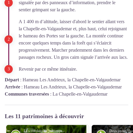
signalée par des panneaux d’information, prendre le
sentier grimpant sur la gauche.
A 1 400 m d’altitude, laisser d'abord le sentier allant vers
la Chapelle-en-Valgaudemar et, plus haut, celui rejoignant
le hameau des Portes sur la gauche. La montée continue
encore quelques temps dans la forêt qui s’éclaircit
progressivement. Marcher prudemment dans les derniers
passages rocheux. Un gros cairn signale l’arrivée aux lacs.
Revenir par ce même itinéraire.
Départ
:
Hameau Les Andrieux, la Chapelle-en-Valgaudemar
Arrivée
:
Hameau Les Andrieux, la Chapelle-en-Valgaudemar
Communes traversées
:
La Chapelle-en-Valgaudemar
Les 11 patrimoines à découvrir
La scrofulaire du printemps - Dominique Vincent - PNE