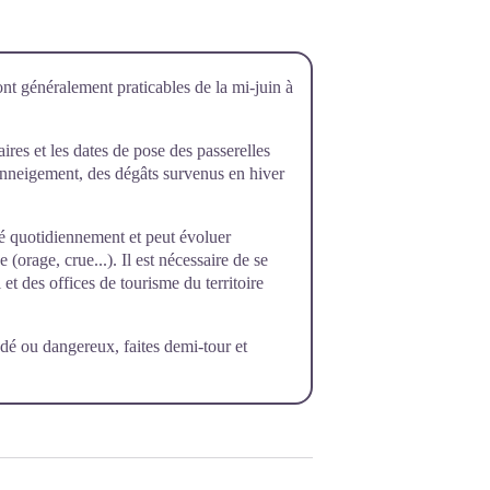
ont généralement praticables de la mi-juin à
raires et les dates de pose des passerelles
’enneigement, des dégâts survenus en hiver
rôlé quotidiennement et peut évoluer
orage, crue...). Il est nécessaire de se
et des offices de tourisme du territoire
dé ou dangereux, faites demi-tour et