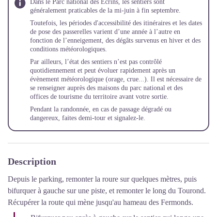
Dans le Parc national des Écrins, les sentiers sont
généralement praticables de la mi-juin à fin septembre.
Toutefois, les périodes d'accessibilité des itinéraires et les dates
de pose des passerelles varient d’une année à l’autre en
fonction de l’enneigement, des dégâts survenus en hiver et des
conditions météorologiques.
Par ailleurs, l’état des sentiers n’est pas contrôlé
quotidiennement et peut évoluer rapidement après un
évènement météorologique (orage, crue...). Il est nécessaire de
se renseigner auprès des maisons du parc national et des
offices de tourisme du territoire avant votre sortie.
Pendant la randonnée, en cas de passage dégradé ou
dangereux, faites demi-tour et
signalez-le
.
Description
Depuis le parking, remonter la roure sur quelques mètres, puis
bifurquer à gauche sur une piste, et remonter le long du Tourond.
Récupérer la route qui mène jusqu'au hameau des Fermonds.