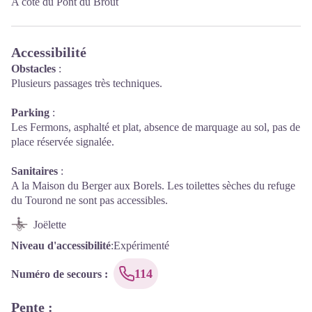
A côté du Pont du Brout
Accessibilité
Obstacles
:
Plusieurs passages très techniques.
Parking
:
Les Fermons, asphalté et plat, absence de marquage au sol, pas de
place réservée signalée.
Sanitaires
:
A la Maison du Berger aux Borels. Les toilettes sèches du refuge
du Tourond ne sont pas accessibles.
Joëlette
Niveau d'accessibilité
:
Expérimenté
114
Numéro de secours
:
Pente
: