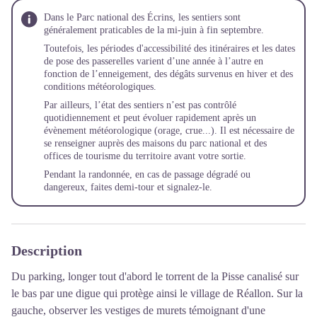
Dans le Parc national des Écrins, les sentiers sont
généralement praticables de la mi-juin à fin septembre.
Toutefois, les périodes d'accessibilité des itinéraires et les dates
de pose des passerelles varient d’une année à l’autre en
fonction de l’enneigement, des dégâts survenus en hiver et des
conditions météorologiques.
Par ailleurs, l’état des sentiers n’est pas contrôlé
quotidiennement et peut évoluer rapidement après un
évènement météorologique (orage, crue...). Il est nécessaire de
se renseigner auprès des maisons du parc national et des
offices de tourisme du territoire avant votre sortie.
Pendant la randonnée, en cas de passage dégradé ou
dangereux, faites demi-tour et
signalez-le
.
Description
Du parking, longer tout d'abord le torrent de la Pisse canalisé sur
le bas par une digue qui protège ainsi le village de Réallon. Sur la
gauche, observer les vestiges de murets témoignant d'une