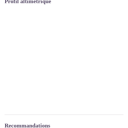
Profil altimétrique
Recommandations