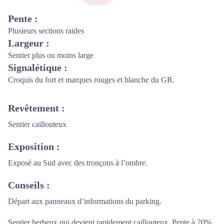
Pente
:
Plusieurs sections raides
Largeur
:
Sentier plus ou moins large
Signalétique
:
Croquis du fort et marques rouges et blanche du GR.
Revêtement
:
Sentier caillouteux
Exposition
:
Exposé au Sud avec des tronçons à l’ombre.
Conseils
:
Départ aux panneaux d’informations du parking.
Sentier herbeux qui devient rapidement caillouteux. Pente à 20%