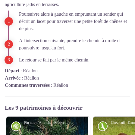
agriculture jadis en terrasses.
Poursuivre alors à gauche en empruntant un sentier qui
décrit un lacet pour traverser une petite forêt de chênes et
de pins.
A l'intersection suivante, prendre le chemin à droite et
poursuivre jusqu'au fort.
Le retour se fait par le même chemin.
Départ
:
Réallon
Arrivée
:
Réallon
Communes traversées
:
Réallon
Les 9 patrimoines à découvrir
Pin noir d'Autriche - Robert Chevalier - PNE
Flore
Faune