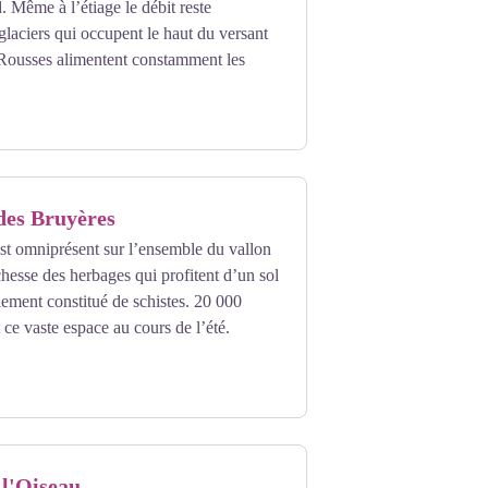
. Même à l’étiage le débit reste
 glaciers qui occupent le haut du versant
Rousses alimentent constamment les
des Bruyères
st omniprésent sur l’ensemble du vallon
chesse des herbages qui profitent d’un sol
ement constitué de schistes. 20 000
ce vaste espace au cours de l’été.
 l'Oiseau