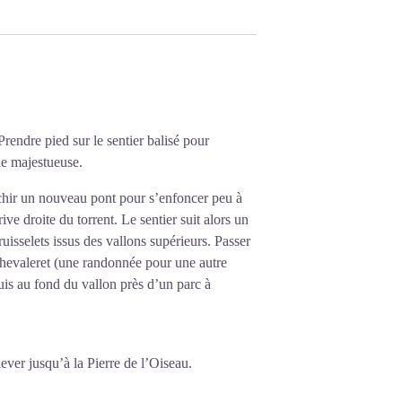
rendre pied sur le sentier balisé pour
de majestueuse.
nchir un nouveau pont pour s’enfoncer peu à
ive droite du torrent. Le sentier suit alors un
ruisselets issus des vallons supérieurs. Passer
Chevaleret (une randonnée pour une autre
uis au fond du vallon près d’un parc à
élever jusqu’à la Pierre de l’Oiseau.