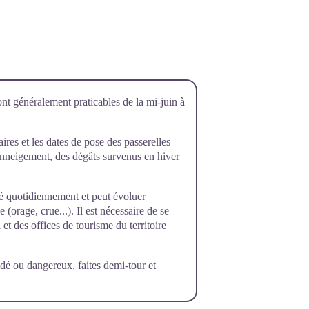
ont généralement praticables de la mi-juin à
raires et les dates de pose des passerelles
’enneigement, des dégâts survenus en hiver
rôlé quotidiennement et peut évoluer
orage, crue...). Il est nécessaire de se
et des offices de tourisme du territoire
dé ou dangereux, faites demi-tour et