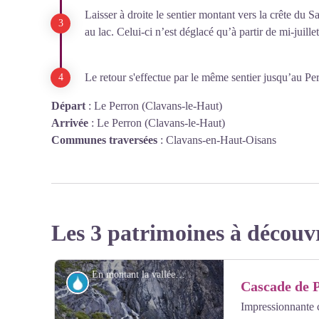
Laisser à droite le sentier montant vers la crête du
au lac. Celui-ci n’est déglacé qu’à partir de mi-juillet
Le retour s'effectue par le même sentier jusqu’au Pe
Départ
:
Le Perron (Clavans-le-Haut)
Arrivée
:
Le Perron (Clavans-le-Haut)
Communes traversées
:
Clavans-en-Haut-Oisans
Les 3 patrimoines à découv
En montant la vallée du Ferrand - Pascal Soulay - PNE
Eau
Cascade de 
Impressionnante 