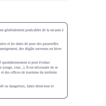
ont généralement praticables de la mi-juin à
raires et les dates de pose des passerelles
’enneigement, des dégâts survenus en hiver
rôlé quotidiennement et peut évoluer
orage, crue...). Il est nécessaire de se
et des offices de tourisme du territoire
dé ou dangereux, faites demi-tour et