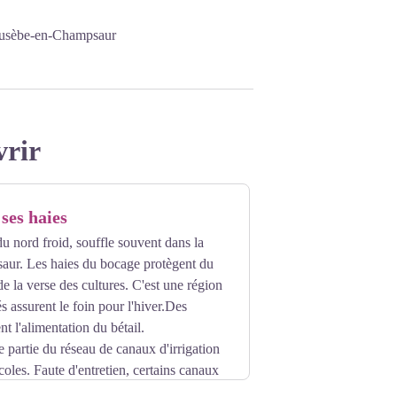
-Eusèbe-en-Champsaur
vrir
ses haies
du nord froid, souffle souvent dans la
aur. Les haies du bocage protègent du
e la verse des cultures. C'est une région
s assurent le foin pour l'hiver.Des
t l'alimentation du bétail.
e partie du réseau de canaux d'irrigation
coles. Faute d'entretien, certains canaux