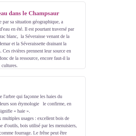
'eau dans le Champsaur
 par sa situation géographique, a
eau en été. Il est pourtant traversé par
Drac blanc, la Séveraisse venant de la
emar et la Séveraissette drainant la
. Ces rivières prennent leur source en
onc de la ressource, encore faut-il la
 cultures.
e l'arbre qui façonne les haies du
leurs son étymologie le confirme, en
ignifie « haie ».
x multiples usages : excellent bois de
 d'outils, bois utilisé par les menuisiers,
s comme fourrage. Le frêne peut être