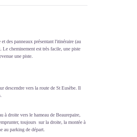
 et des panneaux présentant l'itinéraire (au
it. Le cheminement est très facile, une piste
evenue une piste.
ur descendre vers la route de St Eusèbe. Il
.
u à droite vers le hameau de Beaurepaire,
mprunter, toujours sur la droite, la montée à
ne au parking de départ.