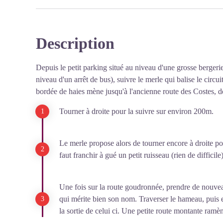
Description
Depuis le petit parking situé au niveau d'une grosse bergerie
niveau d'un arrêt de bus), suivre le merle qui balise le circu
bordée de haies mène jusqu'à l'ancienne route des Costes, d
Tourner à droite pour la suivre sur environ 200m.
Le merle propose alors de tourner encore à droite po
faut franchir à gué un petit ruisseau (rien de difficile)
Une fois sur la route goudronnée, prendre de nouvea
qui mérite bien son nom. Traverser le hameau, puis e
la sortie de celui ci. Une petite route montante ramè