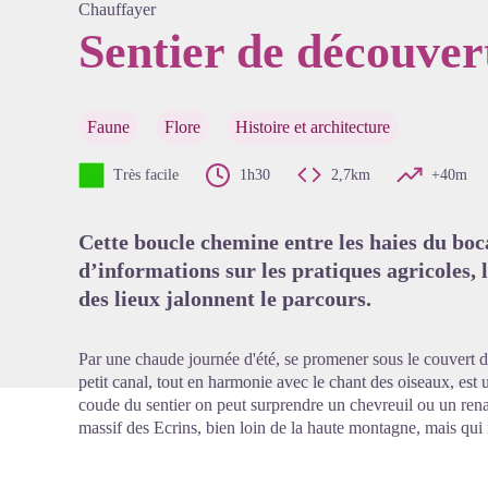
Chauffayer
Sentier de découver
Voir l'
Faune
Flore
Histoire et architecture
Très facile
1h30
2,7km
+40m
Cette boucle chemine entre les haies du b
d’informations sur les pratiques agricoles, 
des lieux jalonnent le parcours.
Par une chaude journée d'été, se promener sous le couvert d
petit canal, tout en harmonie avec le chant des oiseaux, es
coude du sentier on peut surprendre un chevreuil ou un rena
massif des Ecrins, bien loin de la haute montagne, mais qu