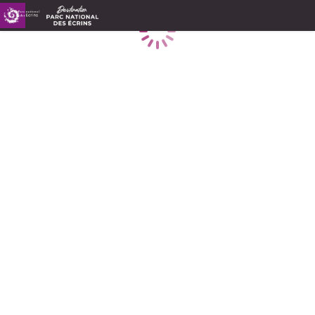
Chargement