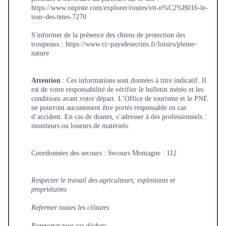
https://www.onpiste.com/explorer/routes/vtt-n%C2%B016-le-
tour-des-tetes-7270
S'informer de la présence des chiens de protection des
troupeaux :
https://www.cc-paysdesecrins.fr/loisirs/pleine-
nature
Attention
: Ces informations sont données à titre indicatif. Il
est de votre responsabilité de vérifier le bulletin météo et les
conditions avant votre départ. L’Office de tourisme et le PNE
ne pourront aucunement être portés responsable en cas
d’accident. En cas de doutes, s’adresser à des professionnels :
moniteurs ou loueurs de matériels.
Coordonnées des secours : Secours Montagne : 112
Respecter le travail des agriculteurs, exploitants et
propriétaires
Refermer toutes les clôtures
Rapporter tous ses déchets