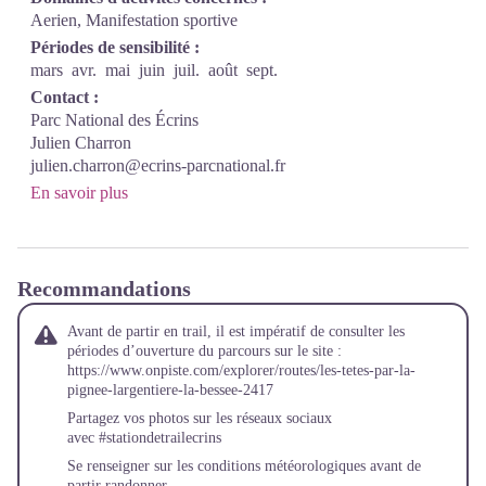
Aerien, Manifestation sportive
Périodes de sensibilité :
mars
avr.
mai
juin
juil.
août
sept.
Contact :
Parc National des Écrins
Julien Charron
julien.charron@ecrins-parcnational.fr
En savoir plus
Recommandations
Avant de partir en trail, il est impératif de consulter les
périodes d’ouverture du parcours sur le site :
https://www.onpiste.com/explorer/routes/les-tetes-par-la-
pignee-largentiere-la-bessee-2417
Partagez vos photos sur les réseaux sociaux
avec #stationdetrailecrins
Se renseigner sur les conditions météorologiques avant de
partir randonner.