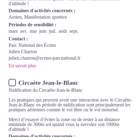
d'altitude !
Domaines d'activités concernés :
Aerien, Manifestation sportive
Périodes de sensibilité :
mars
avr.
mai
juin
juil.
août
sept.
Contact :
Parc National des Écrins
Julien Charron
julien.charron@ecrins-parcnational.fr
En savoir plus
Circaète Jean-le-Blanc
Nidification du Circaète-Jean-le-Blanc
Les pratiques qui peuvent avoir une interaction avec le Circaète-
Jean-le-Blanc en période de nidification sont principalement les
pratiques aériennes comme le vol libre ou le vol motorisé.
Merci d’essayer d’éviter la zone ou de rester à un distance
minimale de 300m sol quand vous la survolez soit 1900m
d'altitude !
Domaines d'activités concernés :