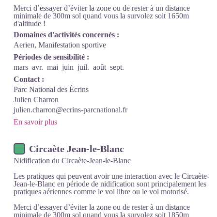
Merci d’essayer d’éviter la zone ou de rester à un distance
minimale de 300m sol quand vous la survolez soit 1650m
d'altitude !
Domaines d'activités concernés :
Aerien, Manifestation sportive
Périodes de sensibilité :
mars
avr.
mai
juin
juil.
août
sept.
Contact :
Parc National des Écrins
Julien Charron
julien.charron@ecrins-parcnational.fr
En savoir plus
Circaète Jean-le-Blanc
Nidification du Circaète-Jean-le-Blanc
Les pratiques qui peuvent avoir une interaction avec le Circaète-
Jean-le-Blanc en période de nidification sont principalement les
pratiques aériennes comme le vol libre ou le vol motorisé.
Merci d’essayer d’éviter la zone ou de rester à un distance
minimale de 300m sol quand vous la survolez soit 1850m