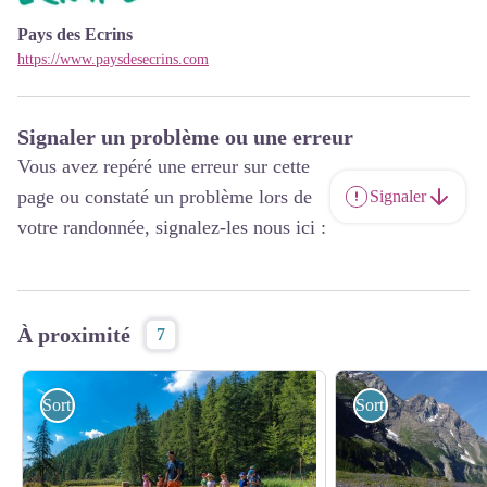
Pays des Ecrins
https://www.paysdesecrins.com
Signaler un problème ou une erreur
Vous avez repéré une erreur sur cette
page ou constaté un problème lors de
Signaler
votre randonnée, signalez-les nous ici :
À proximité
7
Sorties accompagnées
Sorties accompagn