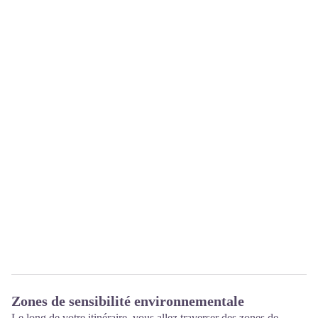
Zones de sensibilité environnementale
Le long de votre itinéraire, vous allez traverser des zones de