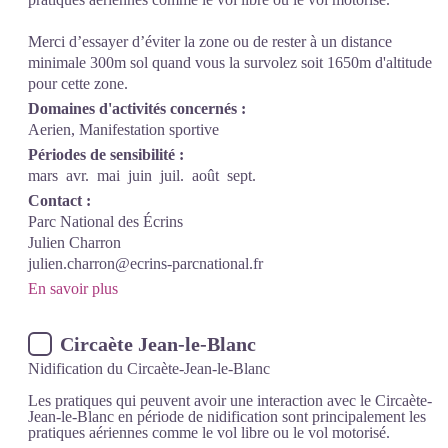
Merci d’essayer d’éviter la zone ou de rester à un distance
minimale 300m sol quand vous la survolez soit 1650m d'altitude
pour cette zone.
Domaines d'activités concernés :
Aerien, Manifestation sportive
Périodes de sensibilité :
mars
avr.
mai
juin
juil.
août
sept.
Contact :
Parc National des Écrins
Julien Charron
julien.charron@ecrins-parcnational.fr
En savoir plus
Circaète Jean-le-Blanc
Nidification du Circaète-Jean-le-Blanc
Les pratiques qui peuvent avoir une interaction avec le Circaète-
Jean-le-Blanc en période de nidification sont principalement les
pratiques aériennes comme le vol libre ou le vol motorisé.