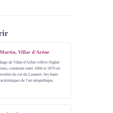
rir
-Martin, Villar d'Arène
llage de Villar-d'Arêne s'élève l'église
ours, construite entre 1866 et 1870 en
ravertin) du col du Lautaret. Ses baies
actéristiques de l’art néogothique.