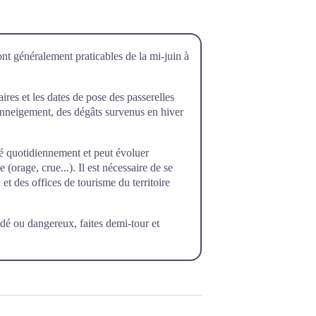
ont généralement praticables de la mi-juin à
raires et les dates de pose des passerelles
’enneigement, des dégâts survenus en hiver
rôlé quotidiennement et peut évoluer
orage, crue...). Il est nécessaire de se
et des offices de tourisme du territoire
dé ou dangereux, faites demi-tour et