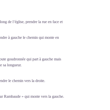
ng de l’église, prendre la rue en face et
rendre à gauche le chemin qui monte en
route goudronnée qui part à gauche mais
te sa longueur.
ndre le chemin vers la droite.
ur Rambaude » qui monte vers la gauche.