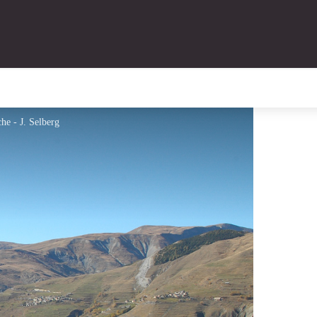
he - J. Selberg