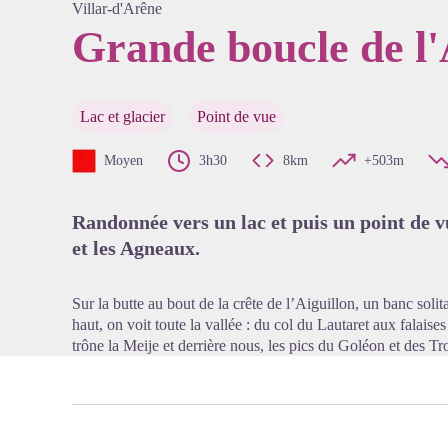
Villar-d'Arêne
Grande boucle de l'
Voir l'
Lac et glacier
Point de vue
Moyen
3h30
8km
+503m
Randonnée vers un lac et puis un point de vu
et les Agneaux.
Sur la butte au bout de la crête de l’Aiguillon, un banc sol
haut, on voit toute la vallée : du col du Lautaret aux falais
trône la Meije et derrière nous, les pics du Goléon et des T