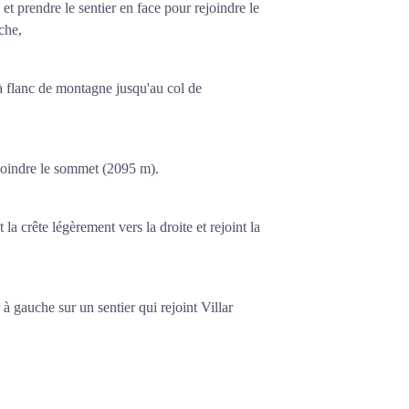
et prendre le sentier en face pour rejoindre le
che,
 à flanc de montagne jusqu'au col de
ejoindre le sommet (2095 m).
 la crête légèrement vers la droite et rejoint la
à gauche sur un sentier qui rejoint Villar