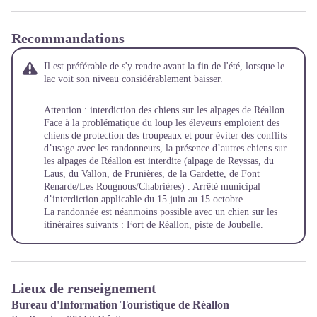
Recommandations
Il est préférable de s'y rendre avant la fin de l'été, lorsque le
lac voit son niveau considérablement baisser.
Attention : interdiction des chiens sur les alpages de Réallon
Face à la problématique du loup les éleveurs emploient des
chiens de protection des troupeaux et pour éviter des conflits
d’usage avec les randonneurs, la présence d’autres chiens sur
les alpages de Réallon est interdite (alpage de Reyssas, du
Laus, du Vallon, de Prunières, de la Gardette, de Font
Renarde/Les Rougnous/Chabrières) . Arrêté municipal
d’interdiction applicable du 15 juin au 15 octobre.
La randonnée est néanmoins possible avec un chien sur les
itinéraires suivants : Fort de Réallon, piste de Joubelle.
Lieux de renseignement
Bureau d'Information Touristique de Réallon