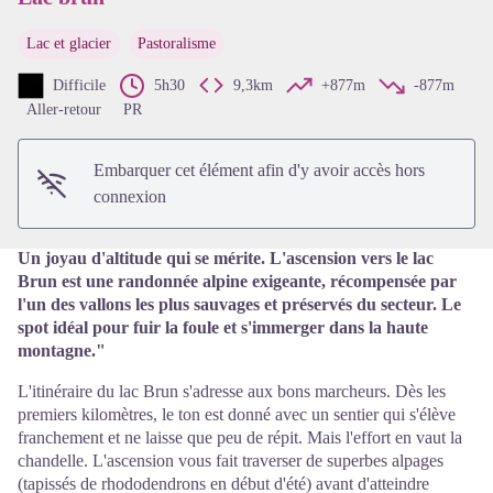
Lac et glacier
Pastoralisme
Voir l'image en plein écran
Difficile
5h30
9,3km
+877m
-877m
Aller-retour
PR
Embarquer cet élément afin d'y avoir accès hors
connexion
Un joyau d'altitude qui se mérite. L'ascension vers le lac
Brun est une randonnée alpine exigeante, récompensée par
l'un des vallons les plus sauvages et préservés du secteur. Le
spot idéal pour fuir la foule et s'immerger dans la haute
montagne."
L'itinéraire du lac Brun s'adresse aux bons marcheurs. Dès les
premiers kilomètres, le ton est donné avec un sentier qui s'élève
franchement et ne laisse que peu de répit. Mais l'effort en vaut la
chandelle. L'ascension vous fait traverser de superbes alpages
(tapissés de rhododendrons en début d'été) avant d'atteindre