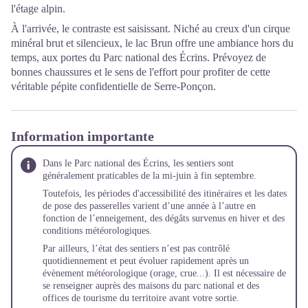
l'étage alpin.
À l'arrivée, le contraste est saisissant. Niché au creux d'un cirque
minéral brut et silencieux, le lac Brun offre une ambiance hors du
temps, aux portes du Parc national des Écrins. Prévoyez de
bonnes chaussures et le sens de l'effort pour profiter de cette
véritable pépite confidentielle de Serre-Ponçon.
Information importante
Dans le Parc national des Écrins, les sentiers sont
généralement praticables de la mi-juin à fin septembre.
Toutefois, les périodes d'accessibilité des itinéraires et les dates
de pose des passerelles varient d’une année à l’autre en
fonction de l’enneigement, des dégâts survenus en hiver et des
conditions météorologiques.
Par ailleurs, l’état des sentiers n’est pas contrôlé
quotidiennement et peut évoluer rapidement après un
évènement météorologique (orage, crue...). Il est nécessaire de
se renseigner auprès des maisons du parc national et des
offices de tourisme du territoire avant votre sortie.