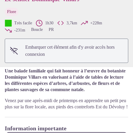
Flore
Voir l'image en plein écran
Très facile
1h30
3,7km
+228m
Boucle
PR
-231m
Embarquer cet élément afin d'y avoir accès hors
connexion
Une balade familiale qui fait honneur à l’œuvre du botaniste
Dominique Villars en valorisant à l’aide de tables de lecture
les différentes espèces d’arbres, d’arbustes, de fleurs et de
plantes sauvages de sa commune natale.
Venez par une après-midi de printemps en apprendre un petit peu
plus sur la flore locale, aux pieds des contreforts Est du Dévoluy !
Information importante