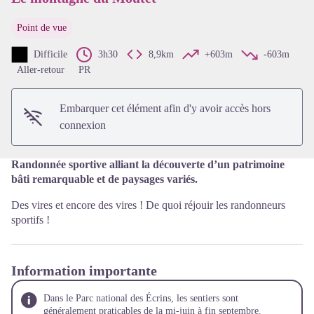
Point de vue
Voir l'image en plein écran
Difficile
3h30
8,9km
+603m
-603m
Aller-retour
PR
Embarquer cet élément afin d'y avoir accès hors
connexion
Randonnée sportive alliant la découverte d’un patrimoine
bâti remarquable et de paysages variés.
Des vires et encore des vires ! De quoi réjouir les randonneurs
sportifs !
Information importante
Dans le Parc national des Écrins, les sentiers sont
généralement praticables de la mi-juin à fin septembre.