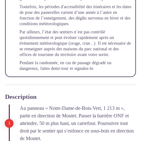
Toutefois, les périodes d'accessibilité des itinéraires et les dates
de pose des passerelles varient d’une année à l’autre en
fonction de l’enneigement, des dégâts survenus en hiver et des
conditions météorologiques.
Par ailleurs, l’état des sentiers n’est pas contrôlé
quotidiennement et peut évoluer rapidement après un
évènement météorologique (orage, crue...). Il est nécessaire de
se renseigner auprès des maisons du parc national et des
offices de tourisme du territoire avant votre sortie.
Pendant la randonnée, en cas de passage dégradé ou
dangereux, faites demi-tour et
signalez-le
.
Description
Au panneau « Notre-Dame-de-Bois-Vert, 1 213 m »,
partir en direction de Moutet. Passer la barrière ONF et
atteindre, 50 m plus haut, un carrefour. Poursuivre tout
droit par le sentier qui s’enfonce en sous-bois en direction
de Moutet.