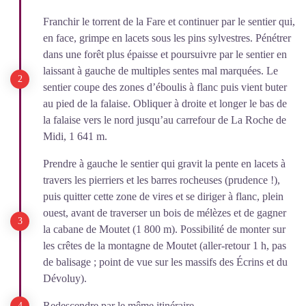
Franchir le torrent de la Fare et continuer par le sentier qui,
en face, grimpe en lacets sous les pins sylvestres. Pénétrer
dans une forêt plus épaisse et poursuivre par le sentier en
laissant à gauche de multiples sentes mal marquées. Le
sentier coupe des zones d’éboulis à flanc puis vient buter
au pied de la falaise. Obliquer à droite et longer le bas de
la falaise vers le nord jusqu’au carrefour de La Roche de
Midi, 1 641 m.
Prendre à gauche le sentier qui gravit la pente en lacets à
travers les pierriers et les barres rocheuses (prudence !),
puis quitter cette zone de vires et se diriger à flanc, plein
ouest, avant de traverser un bois de mélèzes et de gagner
la cabane de Moutet (1 800 m). Possibilité de monter sur
les crêtes de la montagne de Moutet (aller-retour 1 h, pas
de balisage ; point de vue sur les massifs des Écrins et du
Dévoluy).
Redescendre par le même itinéraire.