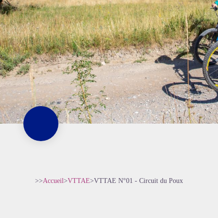
>>
Accueil
>
VTTAE
>
VTTAE N°01 - Circuit du Poux