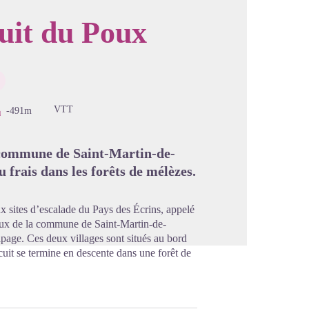
uit du Poux
image en plein écran
VTT
-491m
la commune de Saint-Martin-de-
 frais dans les forêts de mélèzes.
x sites d’escalade du Pays des Écrins, appelé
aux de la commune de Saint-Martin-de-
lpage. Ces deux villages sont situés au bord
cuit se termine en descente dans une forêt de