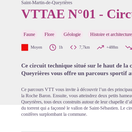
Saint-Martin-de-Queyrières
VTTAE N°01 - Circ
Voir l'
Faune
Flore
Géologie
Histoire et architecture
Moyen
1h
7,7km
+488m
Ce circuit technique situé sur le haut de 
Queyrières vous offre un parcours sportif au
Ce parcours VTT vous invite à découvrir l’un des principau
la Roche Baron. Ensuite, vous atteindrez deux petits hame
Queyrières, tous deux construits autour de leur chapelle d’a
du torrent qui a façonné le vallon de Saint-Sébastien. Le cir
conifères surplombant la commune.