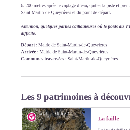
6. 200 mètres après le captage d’eau, quitter la piste et pre
Saint-Martin-de-Queyrières et du point de départ.
Attention, quelques parties caillouteuses où le poids du 
difficile.
Départ
:
Mairie de Saint-Martin-de-Queyrières
Arrivée
:
Mairie de Saint-Martin-de-Queyrières
Communes traversées
:
Saint-Martin-de-Queyrières
Les 9 patrimoines à découv
La faille - Office de tourisme du Pays des Écrins
Géologie et géographie
La faille