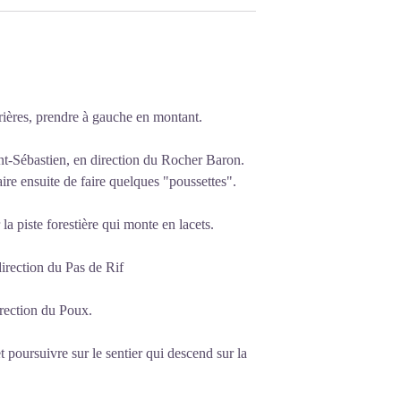
ières, prendre à gauche en montant.
Saint-Sébastien, en direction du Rocher Baron.
aire ensuite de faire quelques "poussettes".
la piste forestière qui monte en lacets.
irection du Pas de Rif
irection du Poux.
et poursuivre sur le sentier qui descend sur la