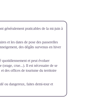
ont généralement praticables de la mi-juin à
raires et les dates de pose des passerelles
’enneigement, des dégâts survenus en hiver
rôlé quotidiennement et peut évoluer
orage, crue...). Il est nécessaire de se
et des offices de tourisme du territoire
dé ou dangereux, faites demi-tour et