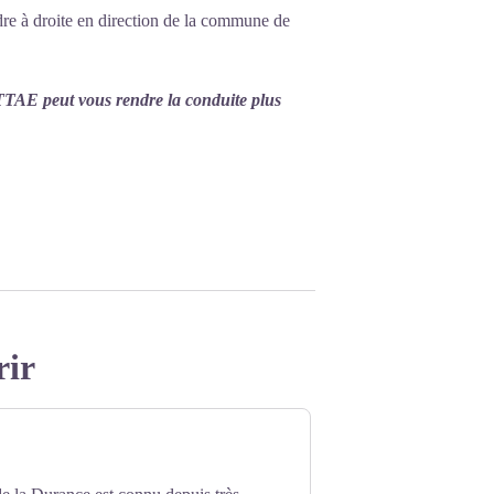
ndre à droite en direction de la commune de
VTTAE peut vous rendre la conduite plus
rir