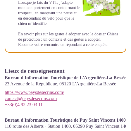
Lorsque je fais du VTT, j’adapte
mon comportement en contournant le
troupeau, en marquant une pause et
en descendant du vélo pour que le
chien m’identifie.
En savoir plus sur les gestes à adopter avec le dossier
Chiens
de protection : un contexte et des gestes à adopter
.
Racontez votre rencontre en répondant à cette
enquête
.
Lieux de renseignement
Bureau d'Information Touristique de L'Argentière-La Bessée
23 Avenue de la République,
05120
L'Argentière-La Bessée
https://www.paysdesecrins.com/
contact@paysdesecrins.com
+33(0)4 92 23 03 11
Bureau d'Information Touristique de Puy Saint Vincent 1400
110 route des Alberts - Station 1400,
05290
Puy Saint Vincent 1400