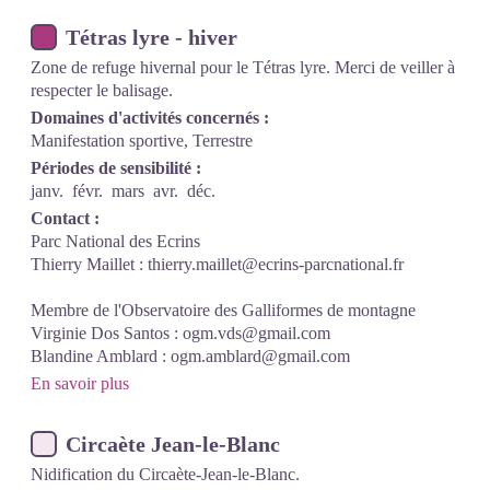
Tétras lyre - hiver
Zone de refuge hivernal pour le Tétras lyre. Merci de veiller à
respecter le balisage.
Domaines d'activités concernés :
Manifestation sportive, Terrestre
Périodes de sensibilité :
janv.
févr.
mars
avr.
déc.
Contact :
Parc National des Ecrins
Thierry Maillet : thierry.maillet@ecrins-parcnational.fr
Membre de l'Observatoire des Galliformes de montagne
Virginie Dos Santos : ogm.vds@gmail.com
Blandine Amblard : ogm.amblard@gmail.com
En savoir plus
Circaète Jean-le-Blanc
Nidification du Circaète-Jean-le-Blanc.