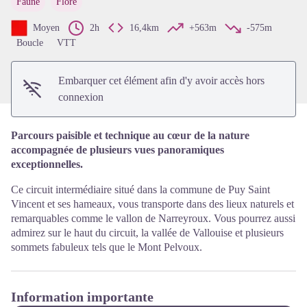
Faune
Flore
Voir l'image en plein écran
Moyen
2h
16,4km
+563m
-575m
Boucle
VTT
Embarquer cet élément afin d'y avoir accès hors
connexion
Parcours paisible et technique au cœur de la nature
accompagnée de plusieurs vues panoramiques
exceptionnelles.
Ce circuit intermédiaire situé dans la commune de Puy Saint
Vincent et ses hameaux, vous transporte dans des lieux naturels et
remarquables comme le vallon de Narreyroux. Vous pourrez aussi
admirez sur le haut du circuit, la vallée de Vallouise et plusieurs
sommets fabuleux tels que le Mont Pelvoux.
Information importante