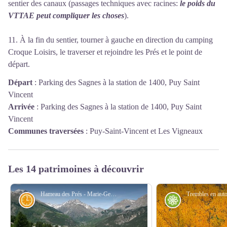
sentier des canaux (passages techniques avec racines:
le poids du
VTTAE peut compliquer les choses
).
11. À la fin du sentier, tourner à gauche en direction du camping
Croque Loisirs, le traverser et rejoindre les Prés et le point de
départ.
Départ
:
Parking des Sagnes à la station de 1400, Puy Saint
Vincent
Arrivée
:
Parking des Sagnes à la station de 1400, Puy Saint
Vincent
Communes traversées
:
Puy-Saint-Vincent et Les Vigneaux
Les 14 patrimoines à découvrir
Hameau des Prés - Marie-Geneviève Nicolas - Parc national des Écrins
Histoire
Flore