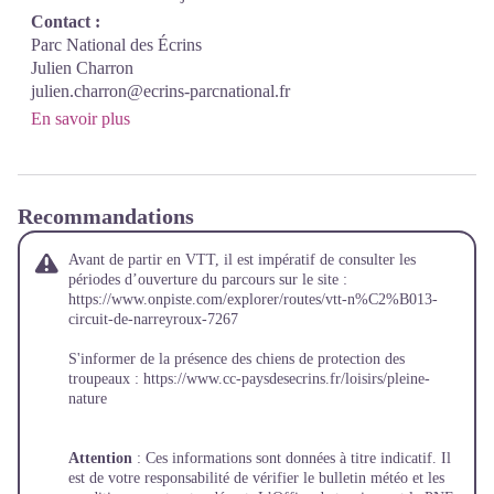
Contact :
Parc National des Écrins
Julien Charron
julien.charron@ecrins-parcnational.fr
En savoir plus
Recommandations
Avant de partir en VTT, il est impératif de consulter les
périodes d’ouverture du parcours sur le site :
https://www.onpiste.com/explorer/routes/vtt-n%C2%B013-
circuit-de-narreyroux-7267
S'informer de la présence des chiens de protection des
troupeaux :
https://www.cc-paysdesecrins.fr/loisirs/pleine-
nature
Attention
: Ces informations sont données à titre indicatif. Il
est de votre responsabilité de vérifier le bulletin météo et les