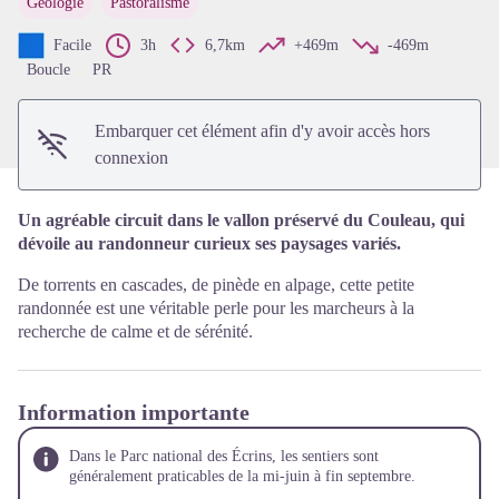
Géologie
Pastoralisme
Voir l'image en plein écran
Facile
3h
6,7km
+469m
-469m
Boucle
PR
Embarquer cet élément afin d'y avoir accès hors
connexion
Un agréable circuit dans le vallon préservé du Couleau, qui
dévoile au randonneur curieux ses paysages variés.
De torrents en cascades, de pinède en alpage, cette petite
randonnée est une véritable perle pour les marcheurs à la
recherche de calme et de sérénité.
Information importante
Dans le Parc national des Écrins, les sentiers sont
généralement praticables de la mi-juin à fin septembre.