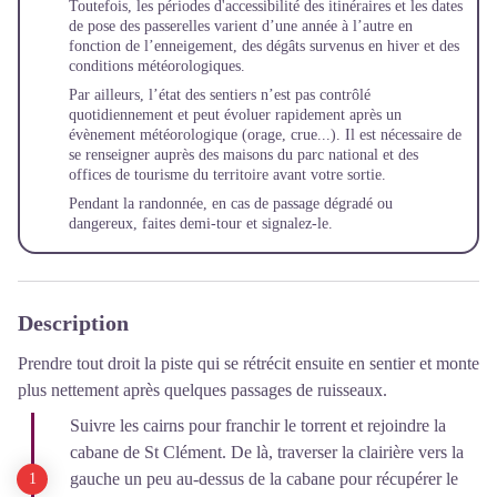
Toutefois, les périodes d'accessibilité des itinéraires et les dates
de pose des passerelles varient d’une année à l’autre en
fonction de l’enneigement, des dégâts survenus en hiver et des
conditions météorologiques.
Par ailleurs, l’état des sentiers n’est pas contrôlé
quotidiennement et peut évoluer rapidement après un
évènement météorologique (orage, crue...). Il est nécessaire de
se renseigner auprès des maisons du parc national et des
offices de tourisme du territoire avant votre sortie.
Pendant la randonnée, en cas de passage dégradé ou
dangereux, faites demi-tour et
signalez-le
.
Description
Prendre tout droit la piste qui se rétrécit ensuite en sentier et monte
plus nettement après quelques passages de ruisseaux.
Suivre les cairns pour franchir le torrent et rejoindre la
cabane de St Clément. De là, traverser la clairière vers la
gauche un peu au-dessus de la cabane pour récupérer le