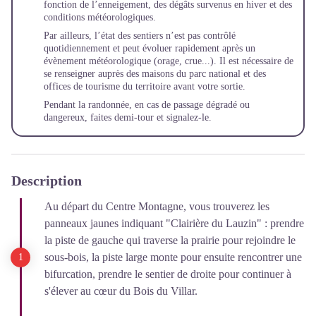
fonction de l’enneigement, des dégâts survenus en hiver et des
conditions météorologiques.
Par ailleurs, l’état des sentiers n’est pas contrôlé
quotidiennement et peut évoluer rapidement après un
évènement météorologique (orage, crue...). Il est nécessaire de
se renseigner auprès des maisons du parc national et des
offices de tourisme du territoire avant votre sortie.
Pendant la randonnée, en cas de passage dégradé ou
dangereux, faites demi-tour et
signalez-le
.
Description
Au départ du Centre Montagne, vous trouverez les
panneaux jaunes indiquant "Clairière du Lauzin" : prendre
la piste de gauche qui traverse la prairie pour rejoindre le
sous-bois, la piste large monte pour ensuite rencontrer une
bifurcation, prendre le sentier de droite pour continuer à
s'élever au cœur du Bois du Villar.