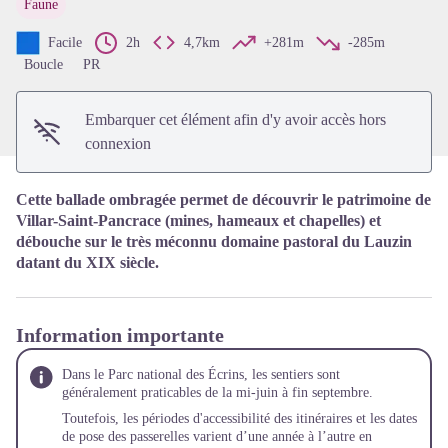
Faune
Voir l'image en plein écran
Facile
2h
4,7km
+281m
-285m
Boucle
PR
Embarquer cet élément afin d'y avoir accès hors
connexion
Cette ballade ombragée permet de découvrir le patrimoine de
Villar-Saint-Pancrace (mines, hameaux et chapelles) et
débouche sur le très méconnu domaine pastoral du Lauzin
datant du XIX siècle.
Information importante
Dans le Parc national des Écrins, les sentiers sont
généralement praticables de la mi-juin à fin septembre.
Toutefois, les périodes d'accessibilité des itinéraires et les dates
de pose des passerelles varient d’une année à l’autre en