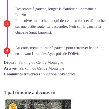
Descendre à gauche, longer la clairière du domaine du
Lauzin
Poursuivre sur le chemin qui descend en forêt et débouche
sur une petite route. La descendre, (voir sur la gauche la
chapelle Saint Laurent).
Au croisement, tourner à gauche pour retrouver le parking
en suivant la rue des Ayes puis de l’Olivier.
Départ
:
Parking du Centre Montagne
Arrivée
:
Parking du Centre Montagne
Communes traversées
:
Villar-Saint-Pancrace
1 patrimoine à découvrir
Vestiges de wagonnets à Villard-Saint-Pancrace - Quantin Blais © OTHV
Histoire