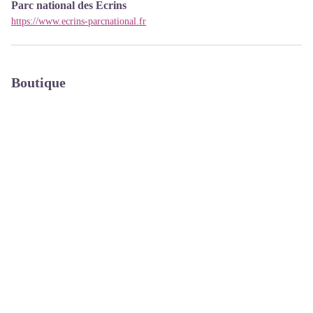
Parc national des Ecrins
https://www.ecrins-parcnational.fr
Boutique