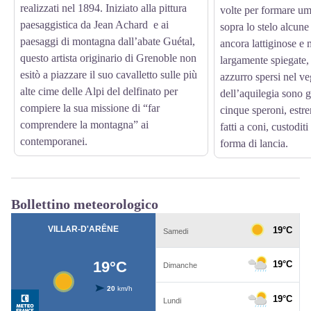
realizzati nel 1894. Iniziato alla pittura
volte per formare umi
paesaggistica da Jean Achard e ai
sopra lo stelo alcun
paesaggi di montagna dall’abate Guétal,
ancora lattiginose e m
questo artista originario di Grenoble non
largamente spiegate,
esitò a piazzare il suo cavalletto sulle più
azzurro spersi nel veg
alte cime delle Alpi del delfinato per
dell’aquilegia sono g
compiere la sua missione di “far
cinque speroni, estre
comprendere la montagna” ai
fatti a coni, custodit
contemporanei.
forma di lancia.
Bollettino meteorologico