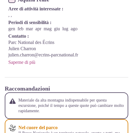
Aree di attività interessate :
, ,
Periodi di sensibilità :
gen
feb
mar
apr
mag
giu
lug
ago
Contatto :
Parc National des Écrins
Julien Charron
julien.charron@ecrins-parcnational.fr
Saperne di più
Raccomandazioni
Materiale da alta montagna indispensabile per questa
escursione, poiché il tempo a queste quote può cambiare molto
rapidamente.
Nel cuore del parco