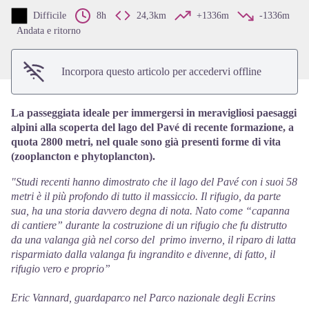
Difficile
8h
24,3km
+1336m
-1336m
Andata e ritorno
Incorpora questo articolo per accedervi offline
La passeggiata ideale per immergersi in meravigliosi paesaggi
alpini alla scoperta del lago del Pavé di recente formazione, a
quota 2800 metri, nel quale sono già presenti forme di vita
(zooplancton e phytoplancton).
"Studi recenti hanno dimostrato che il lago del Pavé con i suoi 58
metri è il più profondo di tutto il massiccio. Il rifugio, da parte
sua, ha una storia davvero degna di nota. Nato come “capanna
di cantiere” durante la costruzione di un rifugio che fu distrutto
da una valanga già nel corso del primo inverno, il riparo di latta
risparmiato dalla valanga fu ingrandito e divenne, di fatto, il
rifugio vero e proprio”
Eric Vannard, guardaparco nel Parco nazionale degli Ecrins