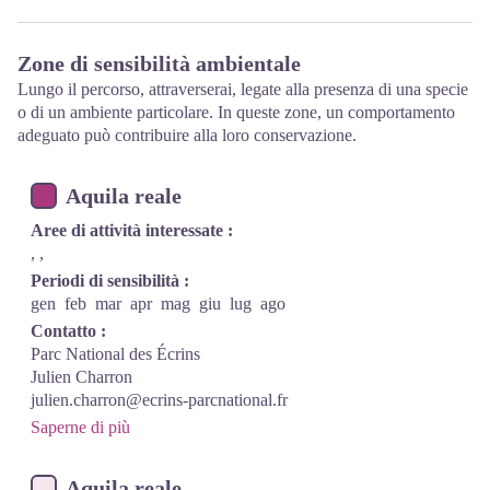
Zone di sensibilità ambientale
Lungo il percorso, attraverserai, legate alla presenza di una specie
o di un ambiente particolare. In queste zone, un comportamento
adeguato può contribuire alla loro conservazione.
Aquila reale
Aree di attività interessate :
, ,
Periodi di sensibilità :
gen
feb
mar
apr
mag
giu
lug
ago
Contatto :
Parc National des Écrins
Julien Charron
julien.charron@ecrins-parcnational.fr
Saperne di più
Aquila reale