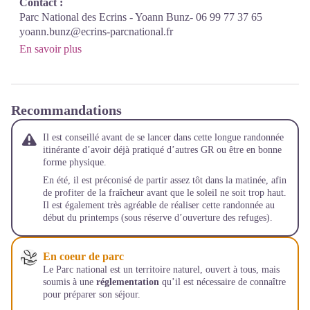
Contact :
Parc National des Ecrins - Yoann Bunz- 06 99 77 37 65
yoann.bunz@ecrins-parcnational.fr
En savoir plus
Recommandations
Il est conseillé avant de se lancer dans cette longue randonnée
itinérante d’avoir déjà pratiqué d’autres GR ou être en bonne
forme physique.
En été, il est préconisé de partir assez tôt dans la matinée, afin
de profiter de la fraîcheur avant que le soleil ne soit trop haut.
Il est également très agréable de réaliser cette randonnée au
début du printemps (sous réserve d’ouverture des refuges).
En coeur de parc
Le Parc national est un territoire naturel, ouvert à tous, mais
soumis à une
réglementation
qu’il est nécessaire de connaître
pour préparer son séjour.