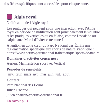
des fiches spécifiques sont accessibles pour chaque zone.
Aigle royal
Nidification de l'Aigle royal
Les pratiques qui peuvent avoir une interaction avec l'Aigle
royal en période de nidification sont principalement le vol libre
et les pratiques verticales ou en falaise, comme l'escalade ou
l'alpinisme. Merci d'éviter cette zone !
Attention en zone cœur du Parc National des Écrins une
réglementation spécifique aux sports de nature s’applique :
https://www.ecrins-parcnational.fr/thematique/sports-de-nature
Domaines d'activités concernés :
Aerien, Manifestation sportive, Vertical
Périodes de sensibilité :
janv.
févr.
mars
avr.
mai
juin
juil.
août
Contact :
Parc National des Écrins
Julien Charron
julien.charron@ecrins-parcnational.fr
En savoir plus